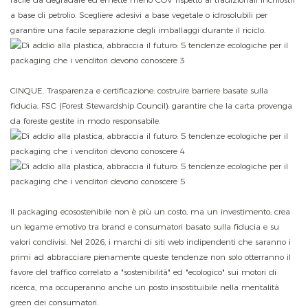
a base di petrolio. Scegliere adesivi a base vegetale o idrosolubili per
garantire una facile separazione degli imballaggi durante il riciclo.
CINQUE. Trasparenza e certificazione: costruire barriere basate sulla
fiducia, FSC (Forest Stewardship Council): garantire che la carta provenga
da foreste gestite in modo responsabile.
Il packaging ecosostenibile non è più un costo, ma un investimento; crea
un legame emotivo tra brand e consumatori basato sulla fiducia e su
valori condivisi. Nel 2026, i marchi di siti web indipendenti che saranno i
primi ad abbracciare pienamente queste tendenze non solo otterranno il
favore del traffico correlato a "sostenibilità" ed "ecologico" sui motori di
ricerca, ma occuperanno anche un posto insostituibile nella mentalità
green dei consumatori.