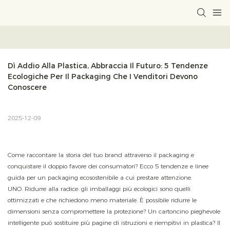
Dì Addio Alla Plastica, Abbraccia Il Futuro: 5 Tendenze 
Ecologiche Per Il Packaging Che I Venditori Devono 
Conoscere
2025-12-09
Come raccontare la storia del tuo brand attraverso il packaging e
conquistare il doppio favore dei consumatori? Ecco 5 tendenze e linee
guida per un packaging ecosostenibile a cui prestare attenzione.
UNO. Ridurre alla radice: gli imballaggi più ecologici sono quelli
ottimizzati e che richiedono meno materiale. È possibile ridurre le
dimensioni senza compromettere la protezione? Un cartoncino pieghevole
intelligente può sostituire più pagine di istruzioni e riempitivi in ​​plastica? Il