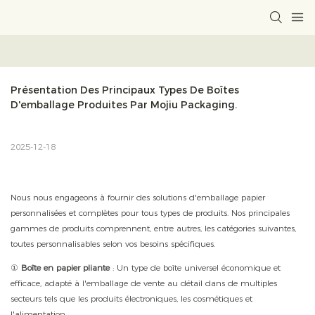
Présentation Des Principaux Types De Boîtes 
D'emballage Produites Par Mojiu Packaging.
2025-12-18
Nous nous engageons à fournir des solutions d'emballage papier
personnalisées et complètes pour tous types de produits. Nos principales
gammes de produits comprennent, entre autres, les catégories suivantes,
toutes personnalisables selon vos besoins spécifiques.
①
Boîte en papier pliante
: Un type de boîte universel économique et
efficace, adapté à l'emballage de vente au détail dans de multiples
secteurs tels que les produits électroniques, les cosmétiques et
l'alimentation.