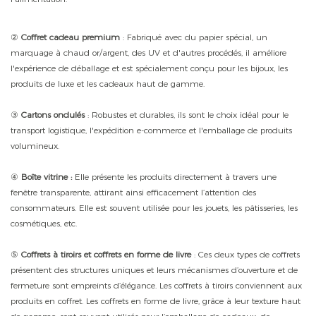
②
Coffret cadeau premium
: Fabriqué avec du papier spécial, un
marquage à chaud or/argent, des UV et d'autres procédés, il améliore
l'expérience de déballage et est spécialement conçu pour les bijoux, les
produits de luxe et les cadeaux haut de gamme.
③
Cartons ondulés
: Robustes et durables, ils sont le choix idéal pour le
transport logistique, l'expédition e-commerce et l'emballage de produits
volumineux.
④
Boîte vitrine :
Elle présente les produits directement à travers une
fenêtre transparente, attirant ainsi efficacement l’attention des
consommateurs. Elle est souvent utilisée pour les jouets, les pâtisseries, les
cosmétiques, etc.
⑤
Coffrets à tiroirs et coffrets en forme de livre
: Ces deux types de coffrets
présentent des structures uniques et leurs mécanismes d’ouverture et de
fermeture sont empreints d’élégance. Les coffrets à tiroirs conviennent aux
produits en coffret. Les coffrets en forme de livre, grâce à leur texture haut