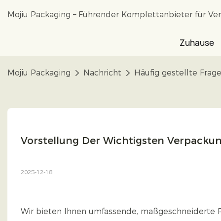
Mojiu Packaging – Führender Komplettanbieter für Ve
Zuhause
Mojiu Packaging
Nachricht
Häufig gestellte Frag
Vorstellung Der Wichtigsten Verpackun
2025-12-18
Wir bieten Ihnen umfassende, maßgeschneiderte P