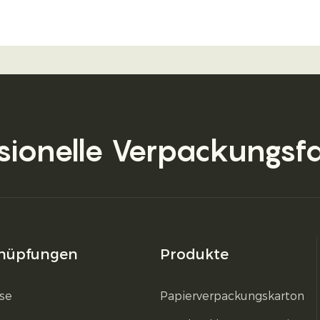
sionelle Verpackungsf
nüpfungen
Produkte
se
Papierverpackungskarton