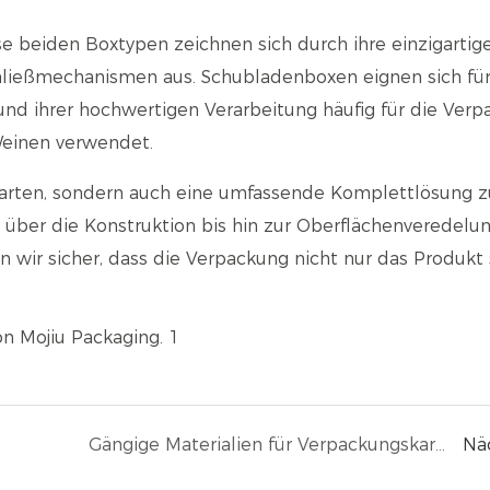
se beiden Boxtypen zeichnen sich durch ihre einzigartig
chließmechanismen aus. Schubladenboxen eignen sich fü
d ihrer hochwertigen Verarbeitung häufig für die Ver
Weinen verwendet.
narten, sondern auch eine umfassende Komplettlösung z
l über die Konstruktion bis hin zur Oberflächenveredelu
n wir sicher, dass die Verpackung nicht nur das Produkt 
Gängige Materialien für Verpackungskartons und Auswahlhilfe
Nä