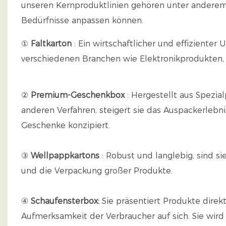
unseren Kernproduktlinien gehören unter anderem d
Bedürfnisse anpassen können.
①
Faltkarton
: Ein wirtschaftlicher und effizienter
verschiedenen Branchen wie Elektronikprodukten,
②
Premium-Geschenkbox
: Hergestellt aus Spezia
anderen Verfahren, steigert sie das Auspackerlebn
Geschenke konzipiert.
③
Wellpappkartons
: Robust und langlebig, sind s
und die Verpackung großer Produkte.
④
Schaufensterbox:
Sie präsentiert Produkte direkt
Aufmerksamkeit der Verbraucher auf sich. Sie wird