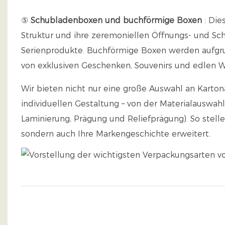
⑤
Schubladenboxen und buchförmige Boxen
: Die
Struktur und ihre zeremoniellen Öffnungs- und S
Serienprodukte. Buchförmige Boxen werden aufgrun
von exklusiven Geschenken, Souvenirs und edlen 
Wir bieten nicht nur eine große Auswahl an Karto
individuellen Gestaltung – von der Materialauswah
Laminierung, Prägung und Reliefprägung). So stelle
sondern auch Ihre Markengeschichte erweitert.