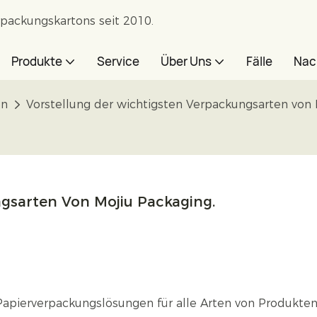
rpackungskartons seit 2010.
Produkte
Service
Über Uns
Fälle
Nac
en
Vorstellung der wichtigsten Verpackungsarten von 
gsarten Von Mojiu Packaging.
apierverpackungslösungen für alle Arten von Produkten