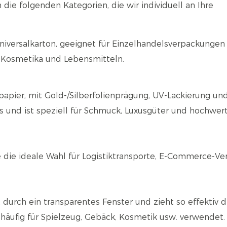
ie folgenden Kategorien, die wir individuell an Ihre
 Universalkarton, geeignet für Einzelhandelsverpackungen 
 Kosmetika und Lebensmitteln.
lpapier, mit Gold-/Silberfolienprägung, UV-Lackierung un
is und ist speziell für Schmuck, Luxusgüter und hochwer
ie die ideale Wahl für Logistiktransporte, E-Commerce-Ve
 durch ein transparentes Fenster und zieht so effektiv d
 häufig für Spielzeug, Gebäck, Kosmetik usw. verwendet.