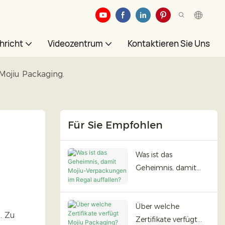
hricht
Videozentrum
Kontaktieren Sie Uns
Mojiu Packaging.
Für Sie Empfohlen
Was ist das
Geheimnis, damit
Mojiu-Verpackungen
im Regal auffallen?
Über welche
. Zu
Zertifikate verfügt