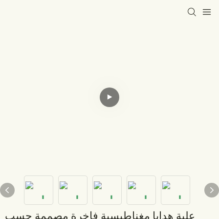
علبة هدايا مغناطيسية فاخرة مصممة حسب