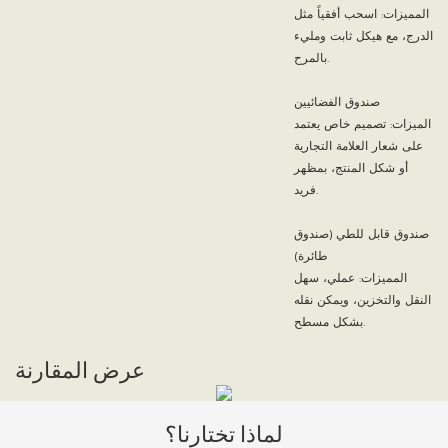
المميزات: اسحب أفقياً مثل
الدرج، مع هيكل ثابت ومليء
بالمرح.
صندوق الفضائيين
الميزات: تصميم خاص يعتمد
على شعار العلامة التجارية
أو شكل المنتج، بمظهر
فريد.
صندوق قابل للطي (صندوق
طائرة)
المميزات: عملي، سهل
النقل والتخزين، ويمكن نقله
بشكل مسطح.
عرض المقارنة
لماذا تختارنا؟