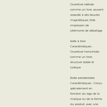
Ouverture latérale
comme un livre, souvent
associée à des boucles
magnétiques, forte
impression de
cérémonie de déballage.
boîte à tiroir
Caractéristiques :
Ouverture horizontale
comme un tiroir,
structure stable et
ludique.
Boîte extraterrestre
Caractéristiques : Conçu
spécialement en
fonction du logo de la
marque ou de la forme
du produit, avec une