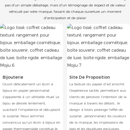
pas d'un simple déballage, mais d'un témoignage de respect et de valeur
véhiculé par votre marque, faisant de chaque ouverture un moment
d'anticipation et de plaisir.
Bijouterie
Site De Proposition
Ouvrir délicatement un écrin à
La texture du papier d'art enrichit
bijoux en papier personnalisé
l'expérience tactile, permettant aux
s'apparente à un véritable rituel. Le
clients de percevoir l'intention de la
bijou se dévoile lentement,
marque à travers les détails ; le
suscitant l'impatience et décuplant
design à tiroirs prolonge l'effet de
la surprise. Nous sommes
surprise ; personnalisez les couleurs
convaincus qu'un écrin à bijoux en
de la marque, les impressions de
papier thermosensible constitue le
logo et les doublures exclusives