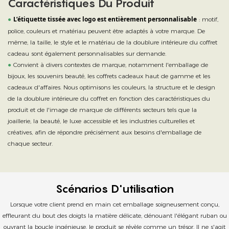
Caractéristiques Du Produit
L’étiquette tissée avec logo est entièrement personnalisable
●
: motif,
police, couleurs et matériau peuvent être adaptés à votre marque. De
même, la taille, le style et le matériau de la doublure intérieure du coffret
cadeau sont également personnalisables sur demande.
●
Convient à divers contextes de marque, notamment l'emballage de
bijoux, les souvenirs beauté, les coffrets cadeaux haut de gamme et les
cadeaux d'affaires.
Nous optimisons les couleurs, la structure et le design
de la doublure intérieure du coffret en fonction des caractéristiques du
produit et de l'image de marque de différents secteurs tels que la
joaillerie, la beauté, le luxe accessible et les industries culturelles et
créatives, afin de répondre précisément aux besoins d'emballage de
chaque secteur.
Scénarios D'utilisation
Lorsque votre client prend en main cet emballage soigneusement conçu,
effleurant du bout des doigts la matière délicate, dénouant l'élégant ruban ou
ouvrant la boucle ingénieuse, le produit se révèle comme un trésor. Il ne s'agit