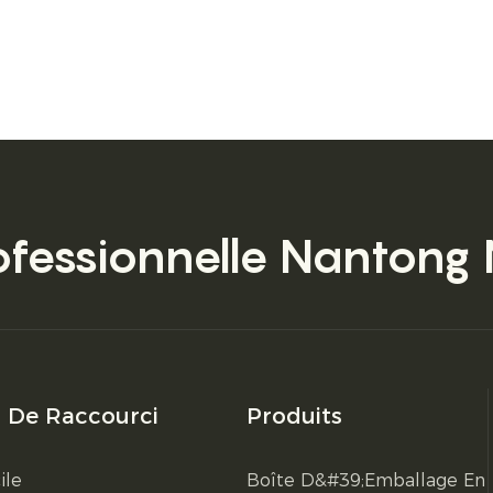
ofessionnelle
Nantong 
s De Raccourci
Produits
ile
Boîte D&#39;emballage En