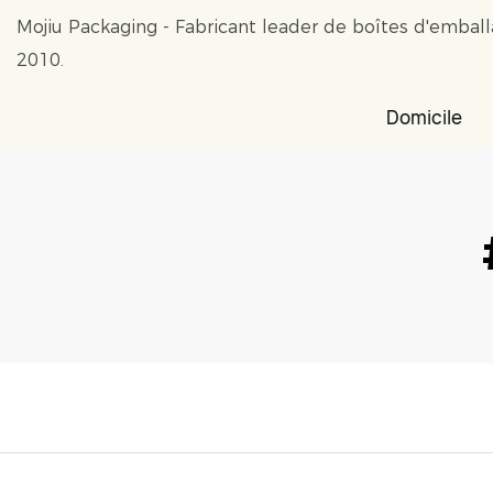
Mojiu Packaging - Fabricant leader de boîtes d'embal
2010.
Domicile