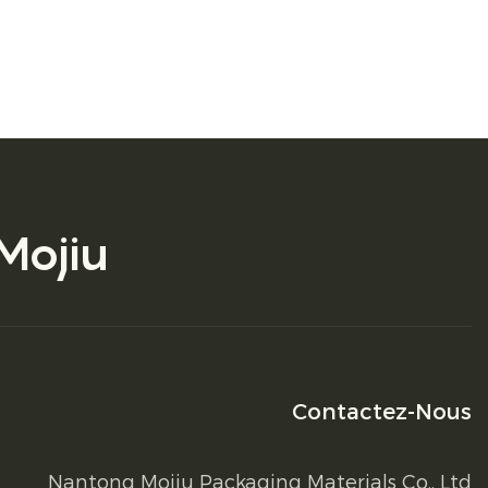
Mojiu
Contactez-Nous
Nantong Mojiu Packaging Materials Co., Ltd