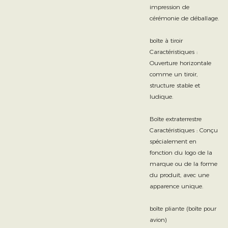
impression de
cérémonie de déballage.
boîte à tiroir
Caractéristiques :
Ouverture horizontale
comme un tiroir,
structure stable et
ludique.
Boîte extraterrestre
Caractéristiques : Conçu
spécialement en
fonction du logo de la
marque ou de la forme
du produit, avec une
apparence unique.
boîte pliante (boîte pour
avion)