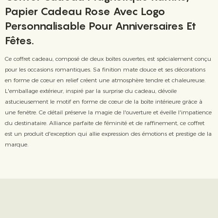
Papier Cadeau Rose Avec Logo
Personnalisable Pour Anniversaires Et
Fêtes.
Ce coffret cadeau, composé de deux boîtes ouvertes, est spécialement conçu
pour les occasions romantiques. Sa finition mate douce et ses décorations
en forme de cœur en relief créent une atmosphère tendre et chaleureuse.
L'emballage extérieur, inspiré par la surprise du cadeau, dévoile
astucieusement le motif en forme de cœur de la boîte intérieure grâce à
une fenêtre. Ce détail préserve la magie de l'ouverture et éveille l'impatience
du destinataire. Alliance parfaite de féminité et de raffinement, ce coffret
est un produit d'exception qui allie expression des émotions et prestige de la
marque.