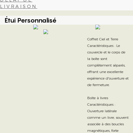
LIVRAISON
Étui Personnalisé
Coffret Ciel et Terre
Caractéristiques : Le
couvercle et le corps de
la boîte sont
complètement séparés,
offrant une excellente
expérience d'ouverture et
de fermeture.
Boîte à livres
Caractéristiques :
Ouverture latérale
comme un livre, souvent
associée à des boucles
magnétiques, forte