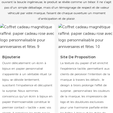
ouvrant la boucle ingénieuse, le produit se révèle comme un trésor. Il ne s'agit
pas d'un simple déballage, mais d'un témoignage de respect et de valeur
véhiculé par votre marque, faisant de chaque ouverture un moment
d'anticipation et de plaisir.
Bijouterie
Site De Proposition
Ouvrir délicatement un écrin à
La texture du papier d'art enrichit
bijoux en papier personnalisé
l'expérience tactile, permettant aux
s'apparente à un véritable rituel. Le
clients de percevoir l'intention de la
bijou se dévoile lentement,
marque à travers les détails ; le
suscitant l'impatience et décuplant
design à tiroirs prolonge l'effet de
la surprise. Nous sommes
surprise ; personnalisez les couleurs
convaincus qu'un écrin à bijoux en
de la marque, les impressions de
papier thermosensible constitue le
logo et les doublures exclusives
premier contact « tactile » avec vos
pour une harmonie parfaite entre
clients. Il remplace les mots par la
les boîtes à bijoux et les styles de