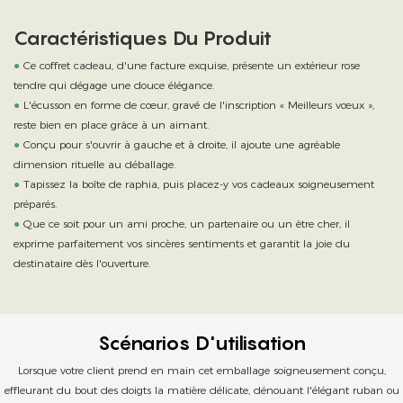
Caractéristiques Du Produit
●
Ce coffret cadeau, d'une facture exquise, présente un extérieur rose
tendre qui dégage une douce élégance.
●
L'écusson en forme de cœur, gravé de l'inscription « Meilleurs vœux »,
reste bien en place grâce à un aimant.
●
Conçu pour s'ouvrir à gauche et à droite, il ajoute une agréable
dimension rituelle au déballage.
●
Tapissez la boîte de raphia, puis placez-y vos cadeaux soigneusement
préparés.
●
Que ce soit pour un ami proche, un partenaire ou un être cher, il
exprime parfaitement vos sincères sentiments et garantit la joie du
destinataire dès l'ouverture.
Scénarios D'utilisation
Lorsque votre client prend en main cet emballage soigneusement conçu,
effleurant du bout des doigts la matière délicate, dénouant l'élégant ruban ou