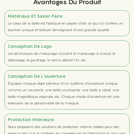
Avantages Du Produit
Matériaux Et Savoir-Faire
Le corps de la boîte est fabriqué en papier d'art, ce qui lui confère un
toucher unique et texturé, témoignant d'une grande qualité.
Conception De Logo
Les techniques de marquage incluent le marquage à chaud, le
débossage, le gaufrage, le vernis sélectif UV, etc.
Conception De L'ouverture
Équipez chaque objet précieux d'un système d'ouverture unique,
comme un couvercle, une boîte coulissante, une boîte à rabat, une
boîte magnétique originale, etc. Chaque mode d'ouverture est une
extension de la personnalité de la marque.
Protection Intérieure
Nous proposons des solutions de protection interne ciblées pour des
secteurs tels que la joaillerie, les cosmétiques et l'électronique, incluant