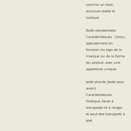
comme un tiroir,
structure stable et
ludique.
Boîte extraterrestre
Caractéristiques : Conçu
spécialement en
fonction du logo de la
marque ou de la forme
du produit, avec une
apparence unique.
boîte pliante (boîte pour
avion)
Caractéristiques :
Pratique, facile à
transporter et à ranger,
et peut être transporté à
plat.