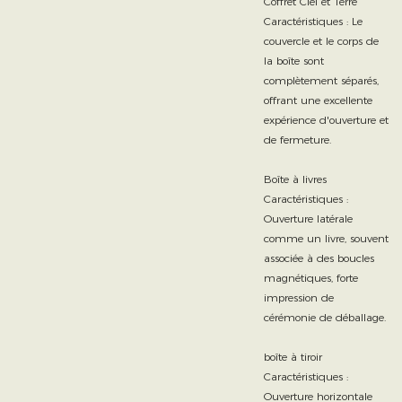
Coffret Ciel et Terre
Caractéristiques : Le
couvercle et le corps de
la boîte sont
complètement séparés,
offrant une excellente
expérience d'ouverture et
de fermeture.
Boîte à livres
Caractéristiques :
Ouverture latérale
comme un livre, souvent
associée à des boucles
magnétiques, forte
impression de
cérémonie de déballage.
boîte à tiroir
Caractéristiques :
Ouverture horizontale