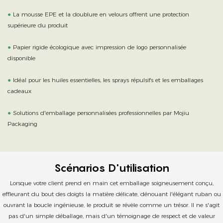
●
La mousse EPE et la doublure en velours offrent une protection
supérieure du produit
●
Papier rigide écologique avec impression de logo personnalisée
disponible
●
Idéal pour les huiles essentielles, les sprays répulsifs et les emballages
cadeaux
●
Solutions d'emballage personnalisées professionnelles par Mojiu
Packaging
Scénarios D'utilisation
Lorsque votre client prend en main cet emballage soigneusement conçu,
effleurant du bout des doigts la matière délicate, dénouant l'élégant ruban ou
ouvrant la boucle ingénieuse, le produit se révèle comme un trésor. Il ne s'agit
pas d'un simple déballage, mais d'un témoignage de respect et de valeur