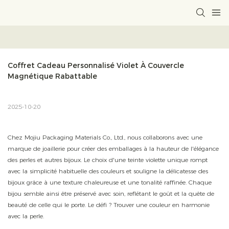
Coffret Cadeau Personnalisé Violet À Couvercle 
Magnétique Rabattable
2025-10-20
Chez Mojiu Packaging Materials Co., Ltd., nous collaborons avec une
marque de joaillerie pour créer des emballages à la hauteur de l'élégance
des perles et autres bijoux. Le choix d'une teinte violette unique rompt
avec la simplicité habituelle des couleurs et souligne la délicatesse des
bijoux grâce à une texture chaleureuse et une tonalité raffinée. Chaque
bijou semble ainsi être préservé avec soin, reflétant le goût et la quête de
beauté de celle qui le porte. Le défi ? Trouver une couleur en harmonie
avec la perle.