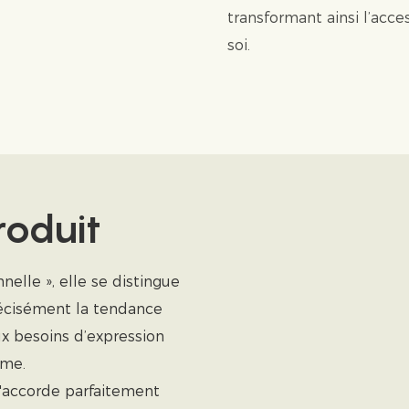
transformant ainsi l’acc
soi.
roduit
elle », elle se distingue
précisément la tendance
x besoins d’expression
mme.
'accorde parfaitement