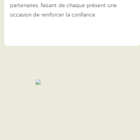
partenaires, faisant de chaque présent une
occasion de renforcer la confiance.