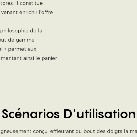
ores. Il constitue
enant enrichir l'offre
philosophie de la
haut de gamme.
el » permet aux
gmentant ainsi le panier
Scénarios D'utilisation
gneusement conçu, effleurant du bout des doigts la mat