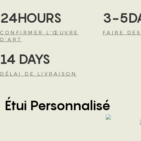
24HOURS
3-5D
CONFIRMER L'ŒUVRE
FAIRE DE
D'ART
14 DAYS
DÉLAI DE LIVRAISON
Étui Personnalisé