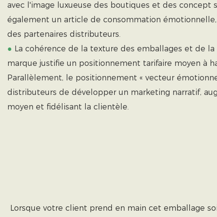
avec l'image luxueuse des boutiques et des concept st
également un article de consommation émotionnelle, v
des partenaires distributeurs.
●
La cohérence de la texture des emballages et de la 
marque justifie un positionnement tarifaire moyen à 
Parallèlement, le positionnement « vecteur émotionn
distributeurs de développer un marketing narratif, au
moyen et fidélisant la clientèle.
Lorsque votre client prend en main cet emballage soi