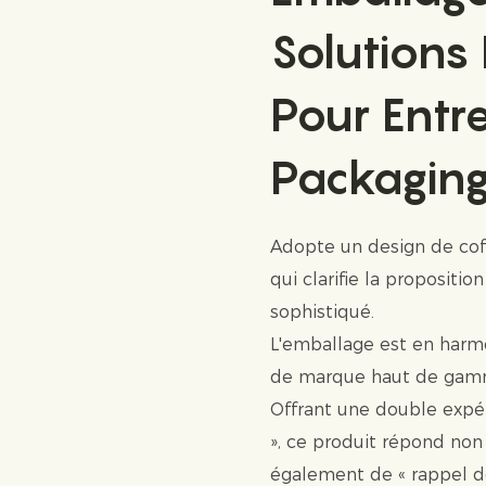
Solutions
Pour Entre
Packagin
Adopte un design de coff
qui clarifie la propositio
sophistiqué.
L'emballage est en harmo
de marque haut de gamm
Offrant une double expé
», ce produit répond non
également de « rappel de