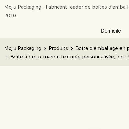
Mojiu Packaging - Fabricant leader de boîtes d'embal
2010.
Domicile
Mojiu Packaging
Produits
Boîte d'emballage en 
Boîte à bijoux marron texturée personnalisée, logo