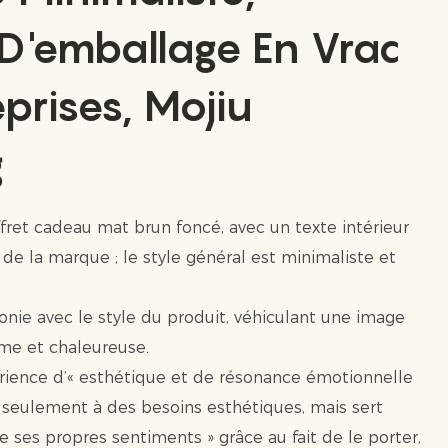
 D'emballage En Vrac
prises, Mojiu
g
ret cadeau mat brun foncé, avec un texte intérieur
n de la marque ; le style général est minimaliste et
nie avec le style du produit, véhiculant une image
e et chaleureuse.
rience d’« esthétique et de résonance émotionnelle
 seulement à des besoins esthétiques, mais sert
 ses propres sentiments » grâce au fait de le porter,