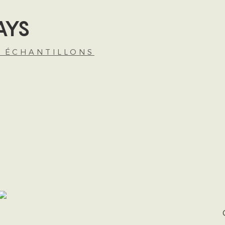
AYS
S ÉCHANTILLONS