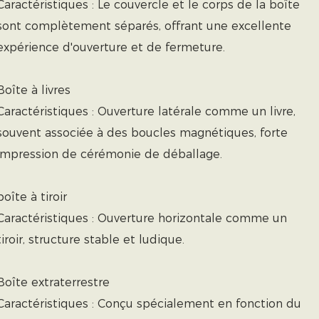
Caractéristiques : Le couvercle et le corps de la boîte
sont complètement séparés, offrant une excellente
expérience d'ouverture et de fermeture.
Boîte à livres
Caractéristiques : Ouverture latérale comme un livre,
souvent associée à des boucles magnétiques, forte
impression de cérémonie de déballage.
boîte à tiroir
Caractéristiques : Ouverture horizontale comme un
tiroir, structure stable et ludique.
Boîte extraterrestre
Caractéristiques : Conçu spécialement en fonction du