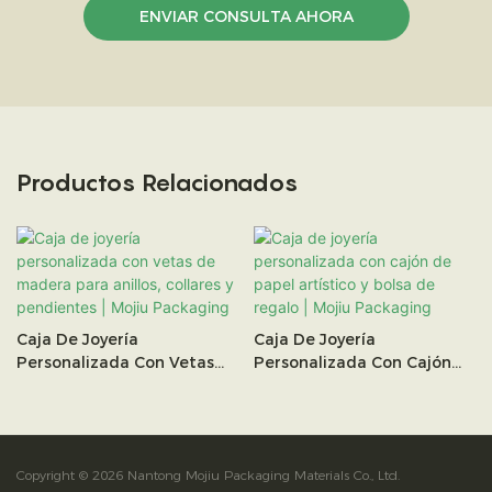
ENVIAR CONSULTA AHORA
Productos Relacionados
Caja De Joyería
Caja De Joyería
Personalizada Con Vetas
Personalizada Con Cajón
De Madera Para Anillos,
De Papel Artístico Y Bolsa
Collares Y Pendientes |
De Regalo | Mojiu
Mojiu Packaging
Packaging
Copyright © 2026 Nantong Mojiu Packaging Materials Co., Ltd.