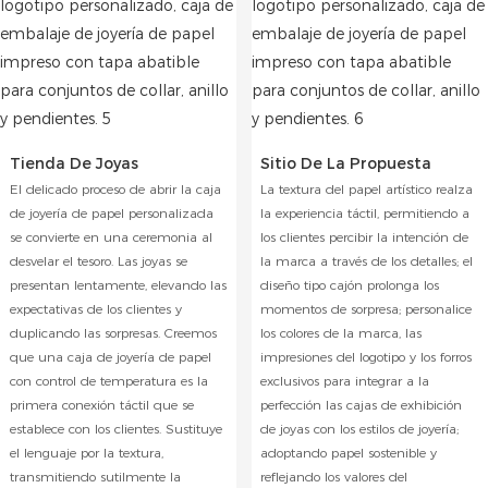
Tienda De Joyas
Sitio De La Propuesta
El delicado proceso de abrir la caja
La textura del papel artístico realza
de joyería de papel personalizada
la experiencia táctil, permitiendo a
se convierte en una ceremonia al
los clientes percibir la intención de
desvelar el tesoro. Las joyas se
la marca a través de los detalles; el
presentan lentamente, elevando las
diseño tipo cajón prolonga los
expectativas de los clientes y
momentos de sorpresa; personalice
duplicando las sorpresas. Creemos
los colores de la marca, las
que una caja de joyería de papel
impresiones del logotipo y los forros
con control de temperatura es la
exclusivos para integrar a la
primera conexión táctil que se
perfección las cajas de exhibición
establece con los clientes. Sustituye
de joyas con los estilos de joyería;
el lenguaje por la textura,
adoptando papel sostenible y
transmitiendo sutilmente la
reflejando los valores del