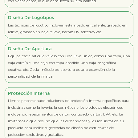
con varias capas, lo que demuestra su alta calidad.
Diseño De Logotipos
Las técnicas de logotipo incluyen estampado en caliente, grabado en
relieve, grabado en bajo relieve, barniz UV selectivo, etc.
Diseño De Apertura
Equipa cada artículo valioso con una llave única, como una tapa, una
caja extraíble, una caja con tapa abatible, una caja magnética
creativa, etc. Cada método de apertura es una extensión de la
personalidad de la marca.
Protección Interna
Hemos proporcionado soluciones de protección interna específicas para
industrias como la joyería, la cosmética y los productos electrónicos,
incluyendo revestimientos de cartón corrugado, cartón, EVA, etc. Le
invitamos a que nos indique las dimensiones y los requisitos de su
producto para recibir sugerencias de diseño de estructuras de
protección exclusivas y gratuitas.