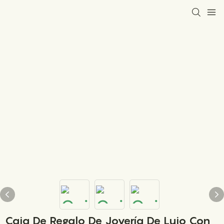
Caja De Regalo De Joyería De Lujo Con