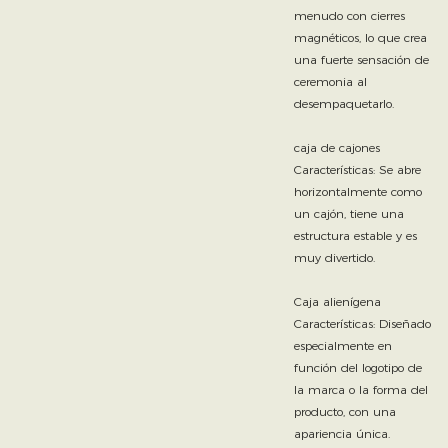
menudo con cierres
magnéticos, lo que crea
una fuerte sensación de
ceremonia al
desempaquetarlo.
caja de cajones
Características: Se abre
horizontalmente como
un cajón, tiene una
estructura estable y es
muy divertido.
Caja alienígena
Características: Diseñado
especialmente en
función del logotipo de
la marca o la forma del
producto, con una
apariencia única.