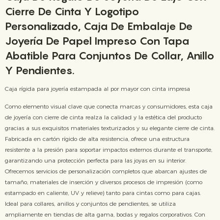
Cierre De Cinta Y Logotipo
Personalizado, Caja De Embalaje De
Joyería De Papel Impreso Con Tapa
Abatible Para Conjuntos De Collar, Anillo
Y Pendientes.
Caja rígida para joyería estampada al por mayor con cinta impresa
Como elemento visual clave que conecta marcas y consumidores, esta caja
de joyería con cierre de cinta realza la calidad y la estética del producto
gracias a sus exquisitos materiales texturizados y su elegante cierre de cinta.
Fabricada en cartón rígido de alta resistencia, ofrece una estructura
resistente a la presión para soportar impactos externos durante el transporte,
garantizando una protección perfecta para las joyas en su interior.
Ofrecemos servicios de personalización completos que abarcan ajustes de
tamaño, materiales de inserción y diversos procesos de impresión (como
estampado en caliente, UV y relieve) tanto para cintas como para cajas.
Ideal para collares, anillos y conjuntos de pendientes, se utiliza
ampliamente en tiendas de alta gama, bodas y regalos corporativos. Con