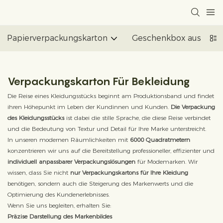
Papierverpackungskarton
Geschenkbox aus Papi
Verpackungskarton Für Bekleidung
Die Reise eines Kleidungsstücks beginnt am Produktionsband und findet
ihren Höhepunkt im Leben der Kundinnen und Kunden.
Die Verpackung
des Kleidungsstücks
ist dabei die stille Sprache, die diese Reise verbindet
und die Bedeutung von Textur und Detail für Ihre Marke unterstreicht.
In unseren modernen Räumlichkeiten mit
6000
Quadratmetern
konzentrieren wir uns auf die Bereitstellung professioneller, effizienter und
individuell anpassbarer Verpackungslösungen
für Modemarken. Wir
wissen, dass Sie nicht
nur Verpackungskartons für Ihre Kleidung
benötigen, sondern auch die Steigerung des Markenwerts und die
Optimierung des Kundenerlebnisses.
Wenn Sie uns begleiten, erhalten Sie:
Präzise Darstellung des Markenbildes