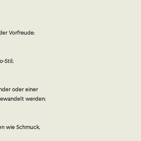
der Vorfreude;
-Stil;
der oder einer
gewandelt werden;
en wie Schmuck,