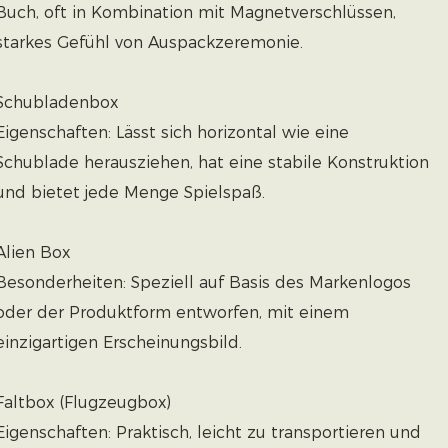
Buch, oft in Kombination mit Magnetverschlüssen,
starkes Gefühl von Auspackzeremonie.
Schubladenbox
Eigenschaften: Lässt sich horizontal wie eine
Schublade herausziehen, hat eine stabile Konstruktion
und bietet jede Menge Spielspaß.
Alien Box
Besonderheiten: Speziell auf Basis des Markenlogos
oder der Produktform entworfen, mit einem
einzigartigen Erscheinungsbild.
Faltbox (Flugzeugbox)
Eigenschaften: Praktisch, leicht zu transportieren und