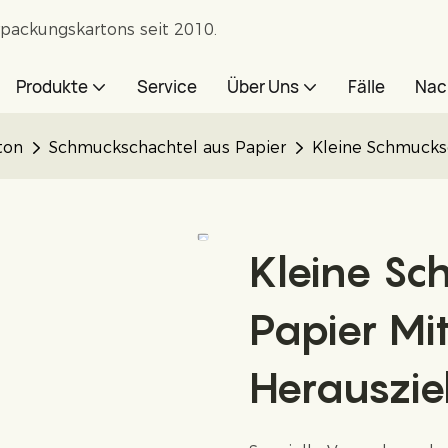
rpackungskartons seit 2010.
Produkte
Service
Über Uns
Fälle
Nac
ton
Schmuckschachtel aus Papier
Kleine Schmucks
Kleine Sc
Papier Mi
Herauszi