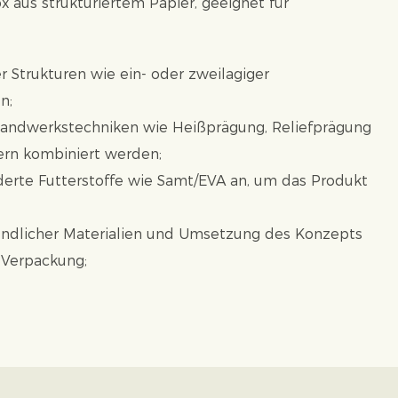
 aus strukturiertem Papier, geeignet für
r Strukturen wie ein- oder zweilagiger
n;
andwerkstechniken wie Heißprägung, Reliefprägung
ern kombiniert werden;
erte Futterstoffe wie Samt/EVA an, um das Produkt
dlicher Materialien und Umsetzung des Konzepts
 Verpackung;