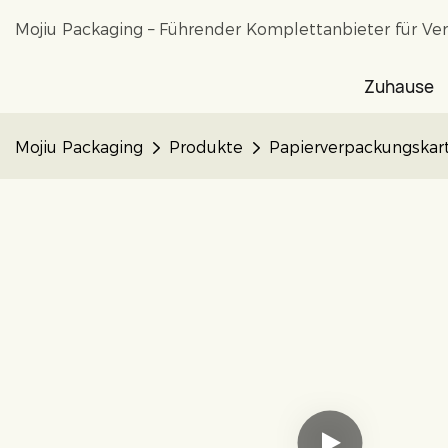
Mojiu Packaging – Führender Komplettanbieter für Ve
Zuhause
Mojiu Packaging
Produkte
Papierverpackungskar