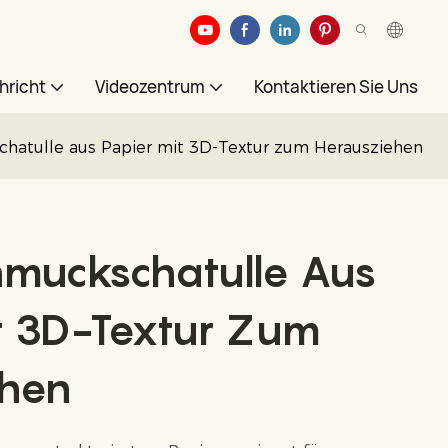
hricht
Videozentrum
Kontaktieren Sie Uns
chatulle aus Papier mit 3D-Textur zum Herausziehen
hmuckschatulle Aus
t 3D-Textur Zum
ehen