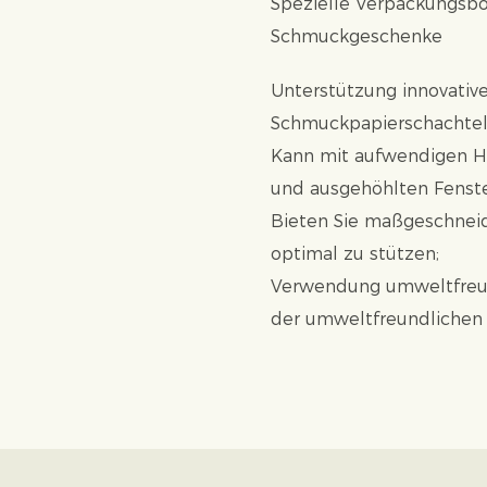
Spezielle Verpackungsbox
Schmuckgeschenke
Unterstützung innovative
Schmuckpapierschachtel
Kann mit aufwendigen H
und ausgehöhlten Fenst
Bieten Sie maßgeschneid
optimal zu stützen;
Verwendung umweltfreun
der umweltfreundlichen