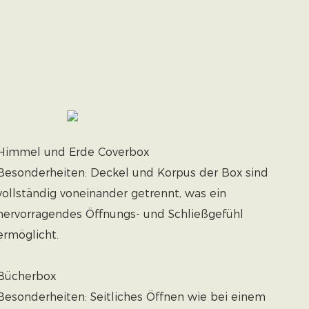
Himmel und Erde Coverbox
Besonderheiten: Deckel und Korpus der Box sind
vollständig voneinander getrennt, was ein
hervorragendes Öffnungs- und Schließgefühl
ermöglicht.
Bücherbox
Besonderheiten: Seitliches Öffnen wie bei einem