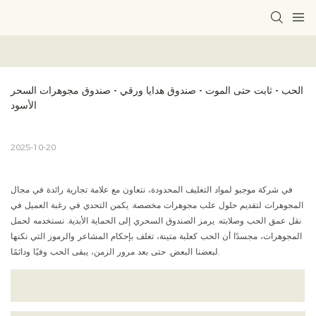
الحب - ثابت حتى الموت - صندوق هدايا ورقي - صندوق مجوهرات السحر 
الأسود
2025-10-20
في شركة موجيو لمواد التغليف المحدودة، نتعاون مع علامة تجارية رائدة في مجال
المجوهرات لتقديم حلول علب مجوهرات مخصصة. يكمن التحدي في رغبة العميل في
نقل عمق الحب وصلابته. يرمز الصندوق السحري إلى الحماية الأبدية. نستخدمه لحمل
المجوهرات، مجسدًا أن الحب كعلبة متينة، تغلف بإحكام المشاعر والرموز التي نكنها
لبعضنا البعض. حتى بعد مرور الزمن، يبقى الحب وفيًا ودائمًا.