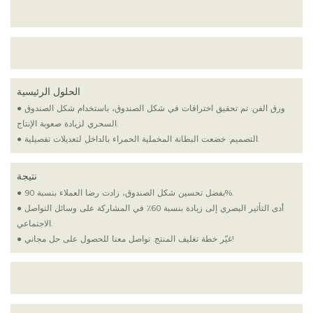
الحلول الرئيسية
● ورق الفن: تم تحقيق اختراقات في شكل الصندوق، باستخدام شكل الصندوق
السحري لزيادة صعوبة الإنتاج.
● التصميم: خضعت البطانة المخملية الحمراء بالداخل لتعديلات تفصيلية.
نتيجة
● بفضل تحسين شكل الصندوق، زادت رضا العملاء بنسبة 90%.
● أدى التأثير البصري إلى زيادة بنسبة 60٪ في المشاركة على وسائل التواصل
الاجتماعي.
● غيّر خطة تغليف المنتج. تواصل معنا للحصول على حل مجاني!