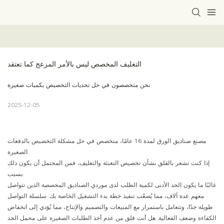
التغليف المخصص ليس بالأمر المزعج كما تعتقد
نحن متخصصون في حل تحديات التخصيص بكميات صغيرة
2025-12-05
مصنع صناديق الورق لمدة 16 عامًا، متخصص في حل مشكلة التخصيص بالدفعات
الصغيرة.
إذا كنت تشعر بالقلق بشأن تخصيص التعبئة والتغليف، فمن المحتمل أن يكون ذلك
بسبب:
غالبًا ما يكون الحد الأدنى لكمية الطلب لدى موردي الصناديق المخصصة الذين تتواصل
معهم عدة آلاف، مما يُصعّب تنفيذ خطة بدء التشغيل الخاصة بك. سلسلة التواصل
طويلة جدًا، وتتعامل باستمرار مع المبيعات والتصميم والإنتاج، مما يُؤدي إلى انخفاض
الكفاءة وضعف الفعالية. هل أنت قلق من عدم أخذ الطلبات الصغيرة على محمل الجد