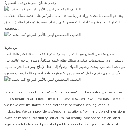
وعدم ضمان الجودة ووقت التسليم؟
وهذا هو السبب بالتحديد وراء قرارنا منذ 16 عامًا بالتركيز على خدمة عملاء العلامات
التجارية العالمية واحتياجات التخصيص على دفعات صغيرة كمصنع لصناديق الورق
المخصصة.
من نحن؟
مصنع متكامل لتصنيع مواد التغليف بخبرة احترافية تمتد لستة عشر عامًا. لسنا
وسطاء، ولا استوديوهات صغيرة. نمتلك نظام خدمة متكاملًا وقدرة إنتاجية عالية، بدءًا
من دعم التصميم، وبحث وتطوير المواد، وصولًا إلى خط الإنتاج ومراقبة الجودة. ميزتنا
الأساسية هي تقديم حلول "تخصيص مرنة" موثوقة واحترافية وفعّالة لدفعات صغيرة.
'Small batch' is not 'simple' or 'compromise', on the contrary, it tests the
professionalism and flexibility of the service system. Over the past 16 years,
we have accumulated a rich database of brands serving various
industries. We can provide professional solutions from multiple dimensions
such as material feasibility, structural rationality, cost optimization, and
logistics safety to avoid potential problems and make your investment