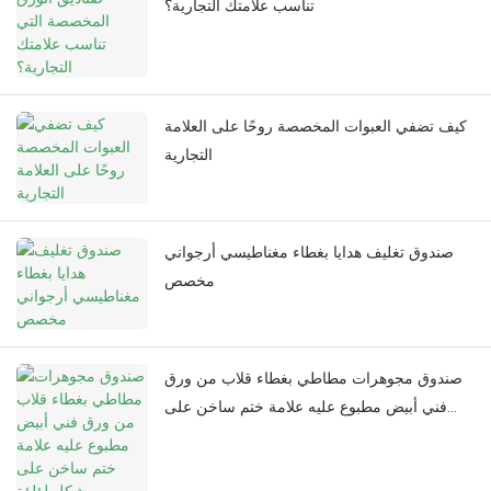
تناسب علامتك التجارية؟
كيف تضفي العبوات المخصصة روحًا على العلامة
التجارية
صندوق تغليف هدايا بغطاء مغناطيسي أرجواني
مخصص
صندوق مجوهرات مطاطي بغطاء قلاب من ورق
فني أبيض مطبوع عليه علامة ختم ساخن على
شكل لؤلؤة