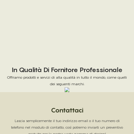
In Qualità Di Fornitore Professionale
Offriamo prodotti e servizi di alta qualità in tutto il mondo, come quelli
dei seguenti marchi:
Contattaci
Lascia semplicemente il tuo indirizzo email o il tuo numero di
telefono nel modulo di contatto, così potremo inviarti un preventivo
gratuito per la nostra vasta gamma di design!