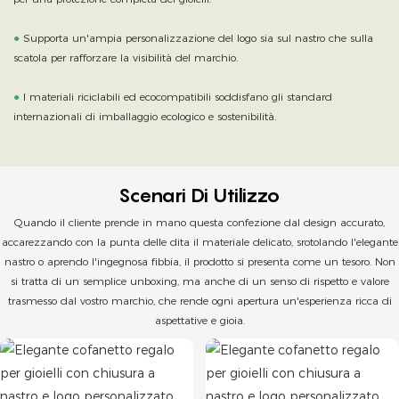
●
Supporta un'ampia personalizzazione del logo sia sul nastro che sulla
scatola per rafforzare la visibilità del marchio.
●
I materiali riciclabili ed ecocompatibili soddisfano gli standard
internazionali di imballaggio ecologico e sostenibilità.
Scenari Di Utilizzo
Quando il cliente prende in mano questa confezione dal design accurato,
accarezzando con la punta delle dita il materiale delicato, srotolando l'elegante
nastro o aprendo l'ingegnosa fibbia, il prodotto si presenta come un tesoro. Non
si tratta di un semplice unboxing, ma anche di un senso di rispetto e valore
trasmesso dal vostro marchio, che rende ogni apertura un'esperienza ricca di
aspettative e gioia.