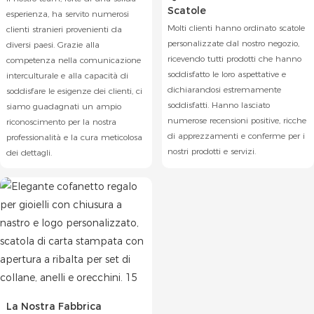
Scatole
esperienza, ha servito numerosi
Molti clienti hanno ordinato scatole
clienti stranieri provenienti da
personalizzate dal nostro negozio,
diversi paesi. Grazie alla
ricevendo tutti prodotti che hanno
competenza nella comunicazione
soddisfatto le loro aspettative e
interculturale e alla capacità di
dichiarandosi estremamente
soddisfare le esigenze dei clienti, ci
soddisfatti. Hanno lasciato
siamo guadagnati un ampio
numerose recensioni positive, ricche
riconoscimento per la nostra
di apprezzamenti e conferme per i
professionalità e la cura meticolosa
nostri prodotti e servizi.
dei dettagli.
La Nostra Fabbrica