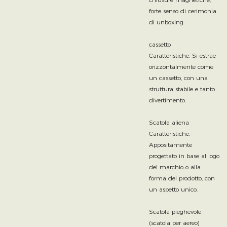
forte senso di cerimonia
di unboxing.
cassetto
Caratteristiche: Si estrae
orizzontalmente come
un cassetto, con una
struttura stabile e tanto
divertimento.
Scatola aliena
Caratteristiche:
Appositamente
progettato in base al logo
del marchio o alla
forma del prodotto, con
un aspetto unico.
Scatola pieghevole
(scatola per aereo)