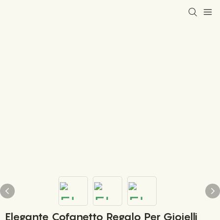
Elegante Cofanetto Regalo Per Gioielli