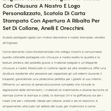
Con Chiusura A Nastro E Logo
Personalizzato, Scatola Di Carta
Stampata Con Apertura A Ribalta Per
Set Di Collane, Anelli E Orecchini.
Scatola portagioie rigida con motivo decorativo e nastro stampato, vendita
all'ingrosso.
Come elemento visivo fondamentale che collega marchi e consumatori,
questo cofanetto portagioie con chiusura a nastro esalta la qualità e la
texture artistica del prodotto grazie a materiali pregiati e un'elegante
chiusura a nastro. Realizzato in cartone rigido ad alta resistenza, offre una
struttura resistente alla pressione per sopportare gli urti esterni durante il
trasporto, garantendo una protezione perfetta per i gioielli al suo interno.
Offriamo un servizio di personalizzazione completo che include la
regolazione delle dimensioni, i materiali di inserimento e diverse tecniche di
stampa (come la stampa a caldo, la stampa UV e la goffratura) sia per i
nastri che per i cofanetti. Ideale per collane, anelli e set di orecchini, è
ampiamente utilizzato nel settore del lusso, per matrimoni e come