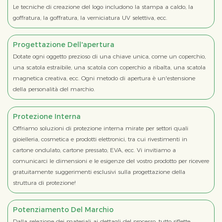
Le tecniche di creazione del logo includono la stampa a caldo, la
goffratura, la goffratura, la verniciatura UV selettiva, ecc.
Progettazione Dell'apertura
Dotate ogni oggetto prezioso di una chiave unica, come un coperchio,
una scatola estraibile, una scatola con coperchio a ribalta, una scatola
magnetica creativa, ecc. Ogni metodo di apertura è un'estensione
della personalità del marchio.
Protezione Interna
Offriamo soluzioni di protezione interna mirate per settori quali
gioielleria, cosmetica e prodotti elettronici, tra cui rivestimenti in
cartone ondulato, cartone pressato, EVA, ecc. Vi invitiamo a
comunicarci le dimensioni e le esigenze del vostro prodotto per ricevere
gratuitamente suggerimenti esclusivi sulla progettazione della
struttura di protezione!
Potenziamento Del Marchio
Dalla selezione dei materiali ai dettagli del processo, tutto riflette