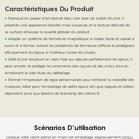
Caractéristiques Du Produit
●
Fabriqué en papier d'art texturé bleu clair avec de subtils fils d'or, il
présente une apparence discrète mais luxueuse, et la texture délicate de
sa surface rehausse la qualité globale du produit.
●
Adopte un système de fermeture magnétique à clapet, facile et rapide à
ouvrir et à fermer, évitant les problèmes de fermeture difficile et protégeant
efficacement les bijoux à l'intérieur contre les chutes.
●
Doté d'une doublure en satin lisse qui épouse parfaitement les bijoux, il
peut amortir et protéger les ornements des rayures et des chocs, tout en
améliorant le côté rituel du déballage.
●
Permet l'impression de logos personnalisés pour renforcer la notoriété des
marques. Idéal pour l'emballage de petits bijoux tels que bagues et colliers,
répondant ainsi aux besoins de branding des clients B.
Scénarios D'utilisation
Lorsque votre client prend en main cet emballage soigneusement conçu,