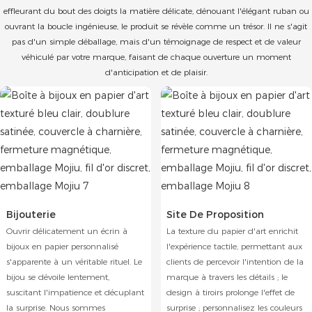
effleurant du bout des doigts la matière délicate, dénouant l'élégant ruban ou
ouvrant la boucle ingénieuse, le produit se révèle comme un trésor. Il ne s'agit
pas d'un simple déballage, mais d'un témoignage de respect et de valeur
véhiculé par votre marque, faisant de chaque ouverture un moment
d'anticipation et de plaisir.
Bijouterie
Site De Proposition
Ouvrir délicatement un écrin à
La texture du papier d'art enrichit
bijoux en papier personnalisé
l'expérience tactile, permettant aux
s'apparente à un véritable rituel. Le
clients de percevoir l'intention de la
bijou se dévoile lentement,
marque à travers les détails ; le
suscitant l'impatience et décuplant
design à tiroirs prolonge l'effet de
la surprise. Nous sommes
surprise ; personnalisez les couleurs