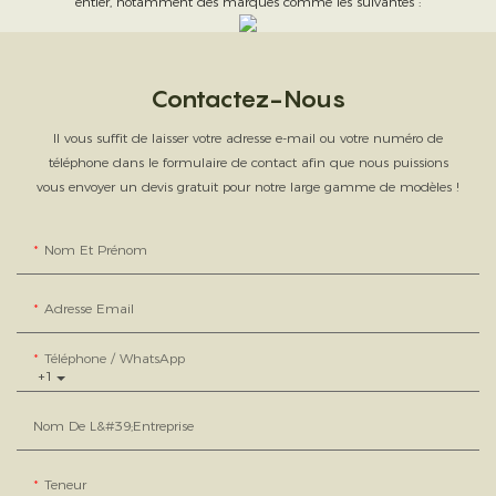
entier, notamment des marques comme les suivantes :
Contactez-Nous
Il vous suffit de laisser votre adresse e-mail ou votre numéro de
téléphone dans le formulaire de contact afin que nous puissions
vous envoyer un devis gratuit pour notre large gamme de modèles !
Nom Et Prénom
Adresse Email
Téléphone / WhatsApp
+1
Nom De L&#39;entreprise
Teneur