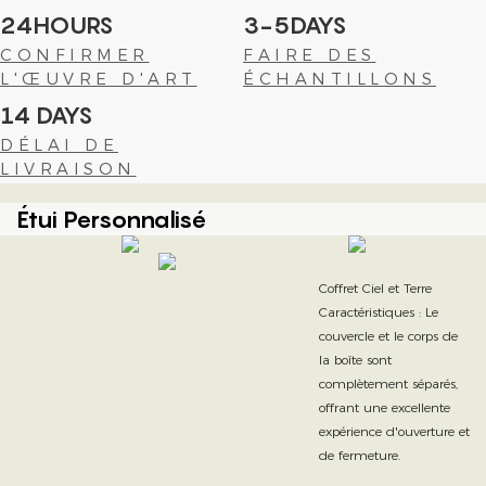
24HOURS
3-5DAYS
CONFIRMER
FAIRE DES
L'ŒUVRE D'ART
ÉCHANTILLONS
14 DAYS
DÉLAI DE
LIVRAISON
Étui Personnalisé
Coffret Ciel et Terre
Caractéristiques : Le
couvercle et le corps de
la boîte sont
complètement séparés,
offrant une excellente
expérience d'ouverture et
de fermeture.