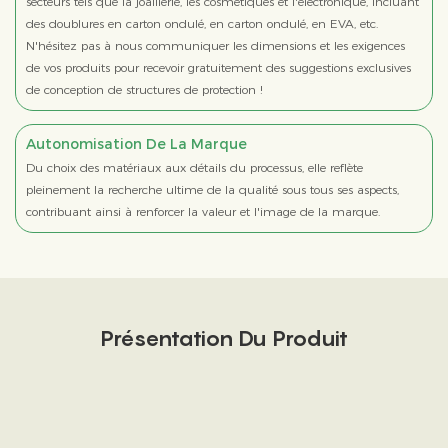
secteurs tels que la joaillerie, les cosmétiques et l'électronique, incluant
des doublures en carton ondulé, en carton ondulé, en EVA, etc.
N'hésitez pas à nous communiquer les dimensions et les exigences
de vos produits pour recevoir gratuitement des suggestions exclusives
de conception de structures de protection !
Autonomisation De La Marque
Du choix des matériaux aux détails du processus, elle reflète
pleinement la recherche ultime de la qualité sous tous ses aspects,
contribuant ainsi à renforcer la valeur et l'image de la marque.
Présentation Du Produit