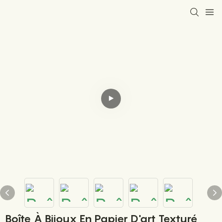
Boîte À Bijoux En Papier D'art Texturé