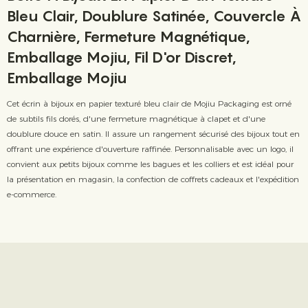
Bleu Clair, Doublure Satinée, Couvercle À
Charnière, Fermeture Magnétique,
Emballage Mojiu, Fil D'or Discret,
Emballage Mojiu
Cet écrin à bijoux en papier texturé bleu clair de Mojiu Packaging est orné
de subtils fils dorés, d'une fermeture magnétique à clapet et d'une
doublure douce en satin. Il assure un rangement sécurisé des bijoux tout en
offrant une expérience d'ouverture raffinée. Personnalisable avec un logo, il
convient aux petits bijoux comme les bagues et les colliers et est idéal pour
la présentation en magasin, la confection de coffrets cadeaux et l'expédition
e-commerce.