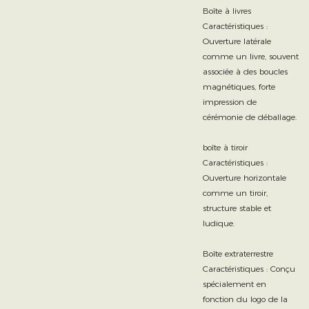
Boîte à livres
Caractéristiques :
Ouverture latérale
comme un livre, souvent
associée à des boucles
magnétiques, forte
impression de
cérémonie de déballage.
boîte à tiroir
Caractéristiques :
Ouverture horizontale
comme un tiroir,
structure stable et
ludique.
Boîte extraterrestre
Caractéristiques : Conçu
spécialement en
fonction du logo de la