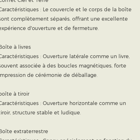
Coffret Ciel et Terre
Caractéristiques : Le couvercle et le corps de la boîte
sont complètement séparés, offrant une excellente
expérience d'ouverture et de fermeture.
Boîte à livres
Caractéristiques : Ouverture latérale comme un livre,
souvent associée à des boucles magnétiques, forte
impression de cérémonie de déballage.
boîte à tiroir
Caractéristiques : Ouverture horizontale comme un
tiroir, structure stable et ludique.
Boîte extraterrestre