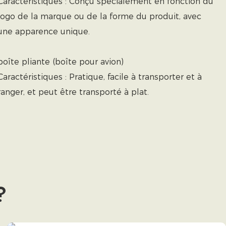
Caractéristiques : Conçu spécialement en fonction du
logo de la marque ou de la forme du produit, avec
une apparence unique.
boîte pliante (boîte pour avion)
Caractéristiques : Pratique, facile à transporter et à
ranger, et peut être transporté à plat.
?