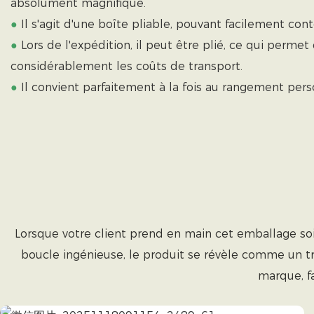
absolument magnifique.
●
Il s'agit d'une boîte pliable, pouvant facilement con
●
Lors de l'expédition, il peut être plié, ce qui permet
considérablement les coûts de transport.
●
Il convient parfaitement à la fois au rangement per
Lorsque votre client prend en main cet emballage soi
boucle ingénieuse, le produit se révèle comme un tré
marque, f