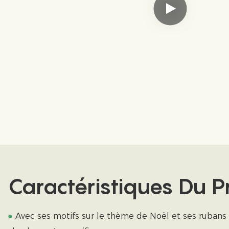
Caractéristiques Du P
●
Avec ses motifs sur le thème de Noël et ses rubans e