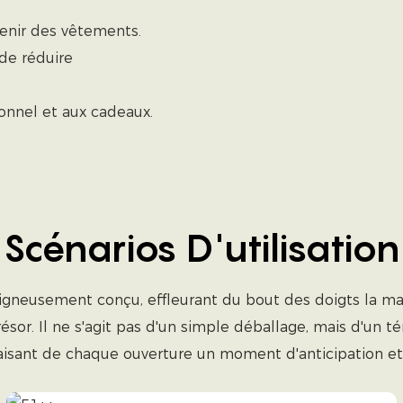
tenir des vêtements.
 de réduire
sonnel et aux cadeaux.
Scénarios D'utilisation
gneusement conçu, effleurant du bout des doigts la mat
sor. Il ne s'agit pas d'un simple déballage, mais d'un 
aisant de chaque ouverture un moment d'anticipation et d