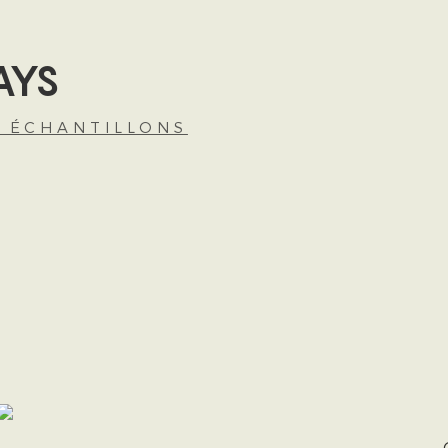
AYS
S ÉCHANTILLONS