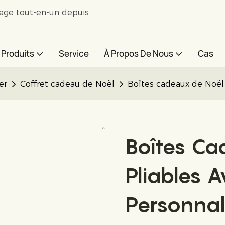
lage tout-en-un depuis
Produits
Service
À Propos De Nous
Cas
er
Coffret cadeau de Noël
Boîtes cadeaux de Noël 
Boîtes Ca
Pliables 
Personnal