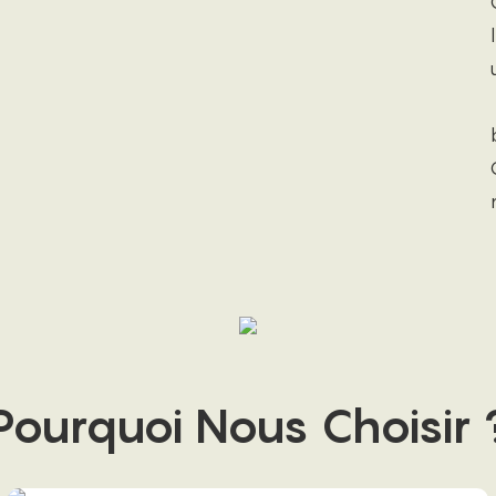
Pourquoi Nous Choisir 