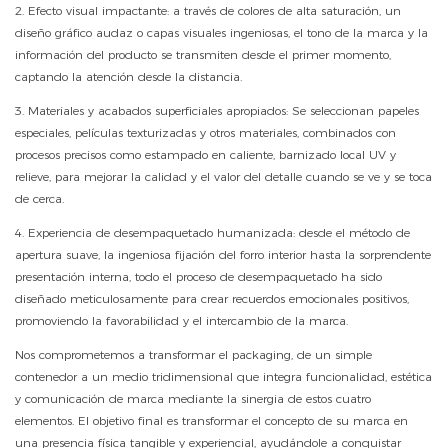
2. Efecto visual impactante: a través de colores de alta saturación, un
diseño gráfico audaz o capas visuales ingeniosas, el tono de la marca y la
información del producto se transmiten desde el primer momento,
captando la atención desde la distancia.
3. Materiales y acabados superficiales apropiados: Se seleccionan papeles
especiales, películas texturizadas y otros materiales, combinados con
procesos precisos como estampado en caliente, barnizado local UV y
relieve, para mejorar la calidad y el valor del detalle cuando se ve y se toca
de cerca.
4. Experiencia de desempaquetado humanizada: desde el método de
apertura suave, la ingeniosa fijación del forro interior hasta la sorprendente
presentación interna, todo el proceso de desempaquetado ha sido
diseñado meticulosamente para crear recuerdos emocionales positivos,
promoviendo la favorabilidad y el intercambio de la marca.
Nos comprometemos a transformar el packaging, de un simple
contenedor a un medio tridimensional que integra funcionalidad, estética
y comunicación de marca mediante la sinergia de estos cuatro
elementos. El objetivo final es transformar el concepto de su marca en
una presencia física tangible y experiencial, ayudándole a conquistar