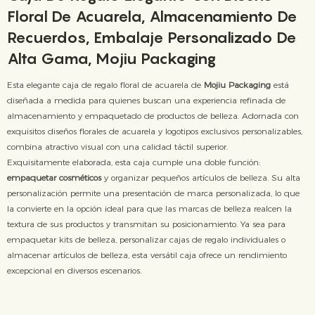
Floral De Acuarela, Almacenamiento De
Recuerdos, Embalaje Personalizado De
Alta Gama, Mojiu Packaging
Esta elegante caja de regalo floral de acuarela de
Mojiu Packaging
está
diseñada a medida para quienes buscan una experiencia refinada de
almacenamiento y empaquetado de productos de belleza. Adornada con
exquisitos diseños florales de acuarela y logotipos exclusivos personalizables,
combina atractivo visual con una calidad táctil superior.
Exquisitamente elaborada, esta caja cumple una doble función:
empaquetar cosméticos
y organizar pequeños artículos de belleza. Su alta
personalización permite una presentación de marca personalizada, lo que
la convierte en la opción ideal para que las marcas de belleza realcen la
textura de sus productos y transmitan su posicionamiento. Ya sea para
empaquetar kits de belleza, personalizar cajas de regalo individuales o
almacenar artículos de belleza, esta versátil caja ofrece un rendimiento
excepcional en diversos escenarios.