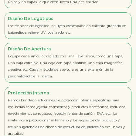
único y en capas, lo que demuestra una alta calidad.
Diseño De Logotipos
Las técnicas de logotipos incluyen estampado en caliente, grabado en
bajorrelieve, relieve, UV localizado, etc.
Diseño De Apertura
Equipe cada artículo preciado con una llave única, como una tapa,
una caja extraíble, una caja con tapa abatible, una caja magnética
creativa, etc. Cada método de apertura es una extensión de la
personalidad de la marca.
Protección Interna
Hemos brindado soluciones de protección interna específicas para
industrias como joyería, cosméticos y productos electrónicos, incluidos
revestimientos corrugados, revestimientos de cartón, EVA, etc. ¡Lo
invitamos a proporcionar el tamaño y los requisitos del producto y
recibir sugerencias de diseño de estructura de protección exclusivas y
gratuitas!