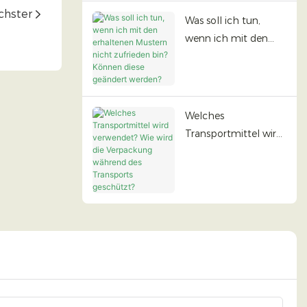
chster
Was soll ich tun,
wenn ich mit den
erhaltenen Mustern
nicht zufrieden bin?
Können diese
geändert werden?
Welches
Transportmittel wird
verwendet? Wie wird
die Verpackung
während des
Transports
geschützt?