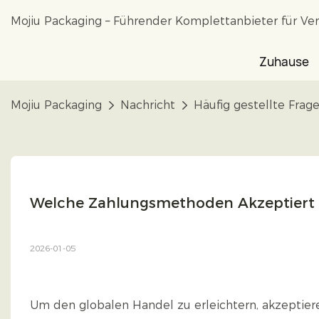
Mojiu Packaging – Führender Komplettanbieter für Ve
Zuhause
Mojiu Packaging
Nachricht
Häufig gestellte Frag
Welche Zahlungsmethoden Akzeptiert M
2026-01-05
Um den globalen Handel zu erleichtern, akzeptie