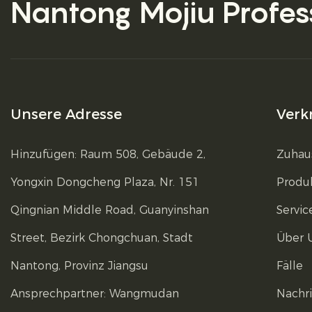
Nantong Mojiu
Profes
Unsere Adresse
Verk
Hinzufügen: Raum 508, Gebäude 2,
Zuhau
Yongxin Dongcheng Plaza, Nr. 151
Produ
Qingnian Middle Road, Guanyinshan
Servic
Street, Bezirk Chongchuan, Stadt
Über 
Nantong, Provinz Jiangsu
Fälle
Ansprechpartner: Wangmudan
Nachr