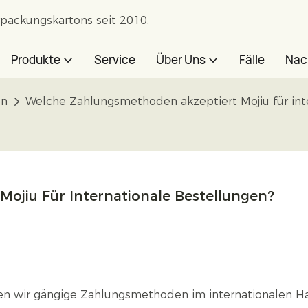
rpackungskartons seit 2010.
Produkte
Service
Über Uns
Fälle
Nac
en
Welche Zahlungsmethoden akzeptiert Mojiu für int
ojiu Für Internationale Bestellungen?
ren wir gängige Zahlungsmethoden im internationalen H