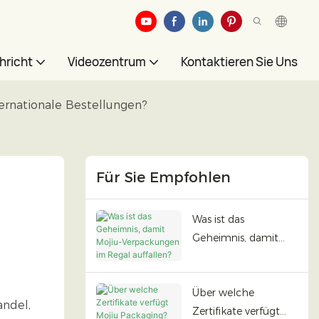
hricht
Videozentrum
Kontaktieren Sie Uns
ernationale Bestellungen?
Für Sie Empfohlen
Was ist das
Geheimnis, damit
Mojiu-Verpackungen
im Regal auffallen?
Über welche
andel,
Zertifikate verfügt