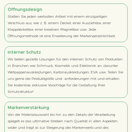
Öffnungsdesign
Statten Sie jeden wertvollen Artikel mit einem einzigartigen
Verschluss aus, wie z. B. einem Deckel, einer Ausziehbox, einer
Klappdeckelbox, einer kreativen Magnetbox usw. Jede
Öffnungsmethode ist eine Erweiterung der Markenpersönlichkeit.
Interner Schutz
Wir bieten gezielte Lösungen für den internen Schutz von Produkten
in Branchen wie Schmuck, Kosmetik und Elektronik an, darunter
Wellpappenauskleidungen, Kartonauskleidungen, EVA usw. Teilen Sie
uns gerne die Produktgröße und -anforderungen mit und erhalten
Sie kostenlose, exklusive Vorschläge für die Gestaltung Ihrer
Schutzstruktur!
Markenverstärkung
Von der Materialauswahl bis hin zu den Details der Verarbeitung
spiegelt es das ultimative Streben nach Qualität in allen Aspekten
wider und trägt so zur Steigerung des Markenwerts und des