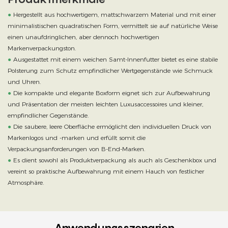
●
Hergestellt aus hochwertigem, mattschwarzem Material und mit einer
minimalistischen quadratischen Form, vermittelt sie auf natürliche Weise
einen unaufdringlichen, aber dennoch hochwertigen
Markenverpackungston.
●
Ausgestattet mit einem weichen Samt-Innenfutter bietet es eine stabile
Polsterung zum Schutz empfindlicher Wertgegenstände wie Schmuck
und Uhren.
●
Die kompakte und elegante Boxform eignet sich zur Aufbewahrung
und Präsentation der meisten leichten Luxusaccessoires und kleiner,
empfindlicher Gegenstände.
●
Die saubere, leere Oberfläche ermöglicht den individuellen Druck von
Markenlogos und -marken und erfüllt somit die
Verpackungsanforderungen von B-End-Marken.
●
Es dient sowohl als Produktverpackung als auch als Geschenkbox und
vereint so praktische Aufbewahrung mit einem Hauch von festlicher
Atmosphäre.
Anwendungsszenarien