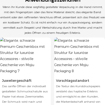
Wenn Ihr Kunde diese sorgfältig gestaltete Verpackung in die Hand nimmt,
mit den Fingerspitzen über das feine Material streicht, das elegante Band
entwirrt oder den raffinierten Verschluss öffnet, präsentiert sich das Produkt wie
ein kostbarer Schatz. Es ist nicht einfach nur ein Auspackvorgang, sondern
vermittelt auch Respekt und Wertschätzung durch Ihre Marke und macht
jedes Öffnen zu einem freudigen Erlebnis.
Juweliergeschäft
Vorschlagsstandort
Das sanfte Öffnen der individuell
Die Textur des Kunstdruckpapiers
gestalteten Schmuckschatulle aus
verstärkt das haptische Erlebnis
Papier hat etwas Zeremonielles.
und ermöglicht es den Kunden,
Der Schmuck wird nach und
die Markenbotschaft anhand von