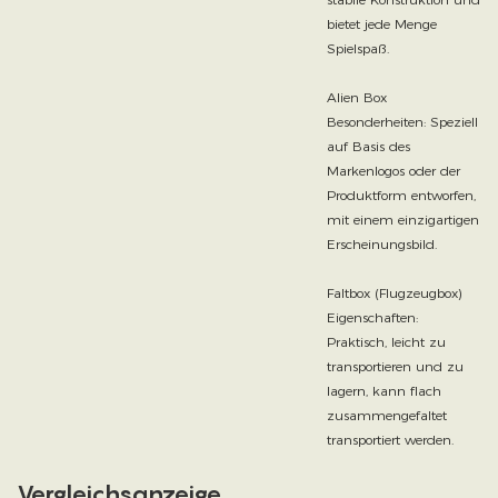
bietet jede Menge
Spielspaß.
Alien Box
Besonderheiten: Speziell
auf Basis des
Markenlogos oder der
Produktform entworfen,
mit einem einzigartigen
Erscheinungsbild.
Faltbox (Flugzeugbox)
Eigenschaften:
Praktisch, leicht zu
transportieren und zu
lagern, kann flach
zusammengefaltet
transportiert werden.
Vergleichsanzeige