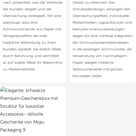
nach präsentiert, was die Vorfreude
Details zu erkennen; das
der Kunden steigert und die
Schubladendesign verlängert den
Überraschung verdoppelt. Wir sind
Überraschungseffekt; individuelle
überzeugt, dass eine
Markenfarben, Logoaufdrucke und
Schmuckschatulle aus Papier mit
exklusive Innenauskleidungen
Temperatureffekt die erste
sorgen für eine nahtlose Integration
haptische Verbindung zu Ihren
der Schmuckpräsentationsboxen
Kunden darstellt. Sie ersetzt Worte
in die jeweiligen Schmuckstile; die
durch Berührung und vermittelt
Verwendung von nachhaltigem
so auf subtile Weise Ihr Bekenntnis
Papier spiegelt moderne
zu Markenästhetik.
Verbraucherwerte mit grünen
Konzepten wider;