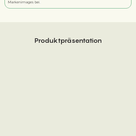
Markenimages bei.
Produktpräsentation