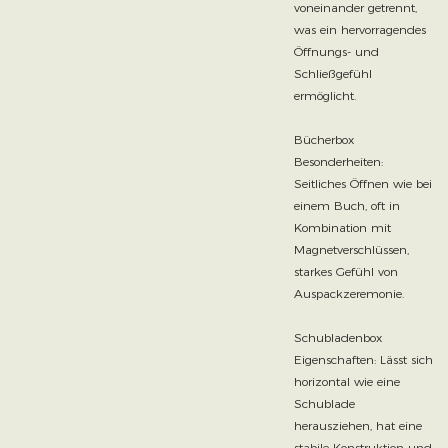
voneinander getrennt,
was ein hervorragendes
Öffnungs- und
Schließgefühl
ermöglicht.
Bücherbox
Besonderheiten:
Seitliches Öffnen wie bei
einem Buch, oft in
Kombination mit
Magnetverschlüssen,
starkes Gefühl von
Auspackzeremonie.
Schubladenbox
Eigenschaften: Lässt sich
horizontal wie eine
Schublade
herausziehen, hat eine
stabile Konstruktion und