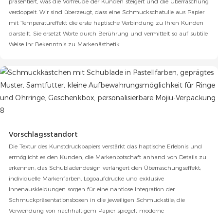
präsentiert, was die Vorfreude der Kunden steigert und die Überraschung
verdoppelt. Wir sind überzeugt, dass eine Schmuckschatulle aus Papier
mit Temperatureffekt die erste haptische Verbindung zu Ihren Kunden
darstellt. Sie ersetzt Worte durch Berührung und vermittelt so auf subtile
Weise Ihr Bekenntnis zu Markenästhetik.
Vorschlagsstandort
Die Textur des Kunstdruckpapiers verstärkt das haptische Erlebnis und
ermöglicht es den Kunden, die Markenbotschaft anhand von Details zu
erkennen; das Schubladendesign verlängert den Überraschungseffekt;
individuelle Markenfarben, Logoaufdrucke und exklusive
Innenauskleidungen sorgen für eine nahtlose Integration der
Schmuckpräsentationsboxen in die jeweiligen Schmuckstile; die
Verwendung von nachhaltigem Papier spiegelt moderne