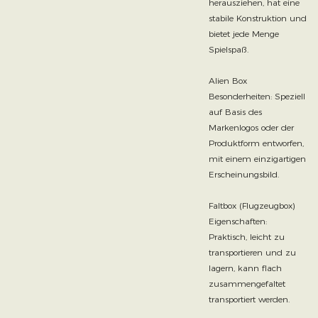
herausziehen, hat eine
stabile Konstruktion und
bietet jede Menge
Spielspaß.
Alien Box
Besonderheiten: Speziell
auf Basis des
Markenlogos oder der
Produktform entworfen,
mit einem einzigartigen
Erscheinungsbild.
Faltbox (Flugzeugbox)
Eigenschaften:
Praktisch, leicht zu
transportieren und zu
lagern, kann flach
zusammengefaltet
transportiert werden.