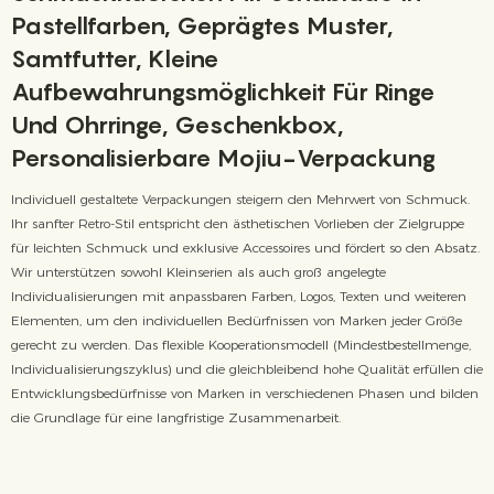
Pastellfarben, Geprägtes Muster,
Samtfutter, Kleine
Aufbewahrungsmöglichkeit Für Ringe
Und Ohrringe, Geschenkbox,
Personalisierbare Mojiu-Verpackung
Individuell gestaltete Verpackungen steigern den Mehrwert von Schmuck.
Ihr sanfter Retro-Stil entspricht den ästhetischen Vorlieben der Zielgruppe
für leichten Schmuck und exklusive Accessoires und fördert so den Absatz.
Wir unterstützen sowohl Kleinserien als auch groß angelegte
Individualisierungen mit anpassbaren Farben, Logos, Texten und weiteren
Elementen, um den individuellen Bedürfnissen von Marken jeder Größe
gerecht zu werden. Das flexible Kooperationsmodell (Mindestbestellmenge,
Individualisierungszyklus) und die gleichbleibend hohe Qualität erfüllen die
Entwicklungsbedürfnisse von Marken in verschiedenen Phasen und bilden
die Grundlage für eine langfristige Zusammenarbeit.