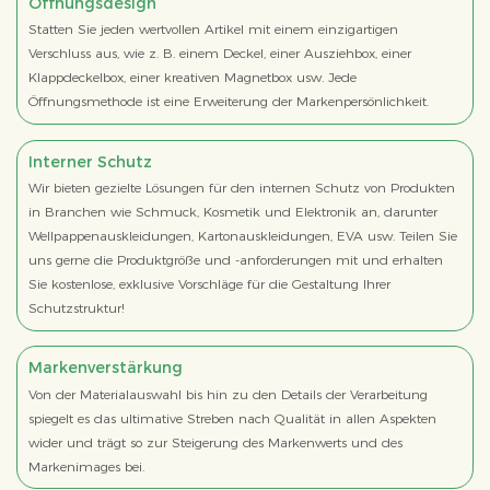
Öffnungsdesign
Statten Sie jeden wertvollen Artikel mit einem einzigartigen
Verschluss aus, wie z. B. einem Deckel, einer Ausziehbox, einer
Klappdeckelbox, einer kreativen Magnetbox usw. Jede
Öffnungsmethode ist eine Erweiterung der Markenpersönlichkeit.
Interner Schutz
Wir bieten gezielte Lösungen für den internen Schutz von Produkten
in Branchen wie Schmuck, Kosmetik und Elektronik an, darunter
Wellpappenauskleidungen, Kartonauskleidungen, EVA usw. Teilen Sie
uns gerne die Produktgröße und -anforderungen mit und erhalten
Sie kostenlose, exklusive Vorschläge für die Gestaltung Ihrer
Schutzstruktur!
Markenverstärkung
Von der Materialauswahl bis hin zu den Details der Verarbeitung
spiegelt es das ultimative Streben nach Qualität in allen Aspekten
wider und trägt so zur Steigerung des Markenwerts und des
Markenimages bei.