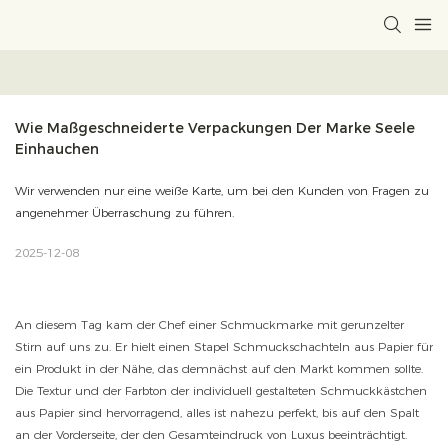
Wie Maßgeschneiderte Verpackungen Der Marke Seele 
Einhauchen
Wir verwenden nur eine weiße Karte, um bei den Kunden von Fragen zu
angenehmer Überraschung zu führen.
2025-12-08
An diesem Tag kam der Chef einer Schmuckmarke mit gerunzelter
Stirn auf uns zu. Er hielt einen Stapel Schmuckschachteln aus Papier für
ein Produkt in der Nähe, das demnächst auf den Markt kommen sollte.
Die Textur und der Farbton der individuell gestalteten Schmuckkästchen
aus Papier sind hervorragend, alles ist nahezu perfekt, bis auf den Spalt
an der Vorderseite, der den Gesamteindruck von Luxus beeinträchtigt.