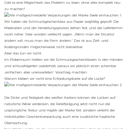
Gibt es eine Möglichkeit, das Problem zu lösen, ohne alles komplett neu
zu machen?
Wir haben die Schmuckgeschenkbox aus Papier sorgfältig geprüft. Die
Materialien und der Herstellungsprozess stehen fest, und der Liefertermin
rückt näher. Viele würden vielleicht sagen: „Wenn man die Struktur
ändern will, muss man die Form ändern.“ Das ist aus Zeit- und
Kostengründen möglicherweise nicht realisierbar.
Aber das tun wir nicht.
Im Probenraum hielten wir die Schmuckgeschenkboxen in den Händen
und schlussfolgerten wiederholt, woraus wir plötzlich einen scheinbar
„einfachen, aber unerwarteten“ Vorschlag machten:
Warum kleben wir nicht eine Entlastungskarte auf die Lücke?
Die Dicke und Festigkeit des weißen Kartons können die Lücken auf
natürliche Weise verdecken; die Reliefprägung setzt nicht nur die
ursprüngliche Textur und Haptik der Marke fort, sondern verleiht der
individuellen Geschenkverpackung auch eine zusätzliche haptische
Überraschung.