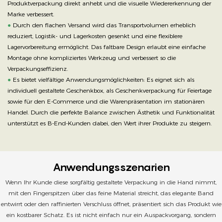
Produktverpackung direkt anhebt und die visuelle Wiedererkennung der
Marke verbessert.
●
Durch den flachen Versand wird das Transportvolumen erheblich
reduziert, Logistik- und Lagerkosten gesenkt und eine flexiblere
Lagervorbereitung ermöglicht. Das faltbare Design erlaubt eine einfache
Montage ohne kompliziertes Werkzeug und verbessert so die
Verpackungseffizienz.
●
Es bietet vielfältige Anwendungsmöglichkeiten: Es eignet sich als
individuell gestaltete Geschenkbox, als Geschenkverpackung für Feiertage
sowie für den E-Commerce und die Warenpräsentation im stationären
Handel. Durch die perfekte Balance zwischen Ästhetik und Funktionalität
unterstützt es B-End-Kunden dabei, den Wert ihrer Produkte zu steigern.
Anwendungsszenarien
Wenn Ihr Kunde diese sorgfältig gestaltete Verpackung in die Hand nimmt,
mit den Fingerspitzen über das feine Material streicht, das elegante Band
entwirrt oder den raffinierten Verschluss öffnet, präsentiert sich das Produkt wie
ein kostbarer Schatz. Es ist nicht einfach nur ein Auspackvorgang, sondern