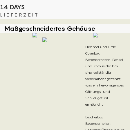
14 DAYS
LIEFERZEIT
Maßgeschneidertes Gehäuse
Himmel und Erde
Coverbox
Besonderheiten: Deckel
und Korpus der Box
sind vollständig
voneinander getrennt,
was ein hervorragendes
Öffnungs- und
Schließgefühl
ermöglicht.
Bücherbox
Besonderheiten:
Seitliches Öffnen wie bei