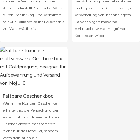
haptische Verbindung zu Ihren
der Schmuckpräsentationsboxen
Kunden darstellt. Sie ersetzt Worte
in die jeweiligen Schmuckstile; die
durch Berührung und vermittelt
Verwendung von nachhaltigem
so auf subtile Weise Ihr Bekenntnis
Papier spiegelt moderne
zu Markenästhetik.
Verbraucherwerte mit grünen
Konzepten wider;
Faltbare Geschenkbox
Wenn Ihre Kunden Geschenke
erhalten, ist die Verpackung der
erste Lichtblick. Unsere faltbaren
Geschenkboxen transportieren
nicht nur das Produkt, sondern
vermitteln auch die