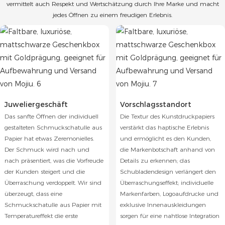
vermittelt auch Respekt und Wertschätzung durch Ihre Marke und macht
jedes Öffnen zu einem freudigen Erlebnis.
Juweliergeschäft
Vorschlagsstandort
Das sanfte Öffnen der individuell
Die Textur des Kunstdruckpapiers
gestalteten Schmuckschatulle aus
verstärkt das haptische Erlebnis
Papier hat etwas Zeremonielles.
und ermöglicht es den Kunden,
Der Schmuck wird nach und
die Markenbotschaft anhand von
nach präsentiert, was die Vorfreude
Details zu erkennen; das
der Kunden steigert und die
Schubladendesign verlängert den
Überraschung verdoppelt. Wir sind
Überraschungseffekt; individuelle
überzeugt, dass eine
Markenfarben, Logoaufdrucke und
Schmuckschatulle aus Papier mit
exklusive Innenauskleidungen
Temperatureffekt die erste
sorgen für eine nahtlose Integration