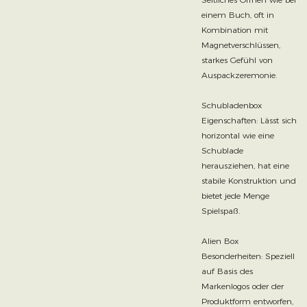
einem Buch, oft in
Kombination mit
Magnetverschlüssen,
starkes Gefühl von
Auspackzeremonie.
Schubladenbox
Eigenschaften: Lässt sich
horizontal wie eine
Schublade
herausziehen, hat eine
stabile Konstruktion und
bietet jede Menge
Spielspaß.
Alien Box
Besonderheiten: Speziell
auf Basis des
Markenlogos oder der
Produktform entworfen,