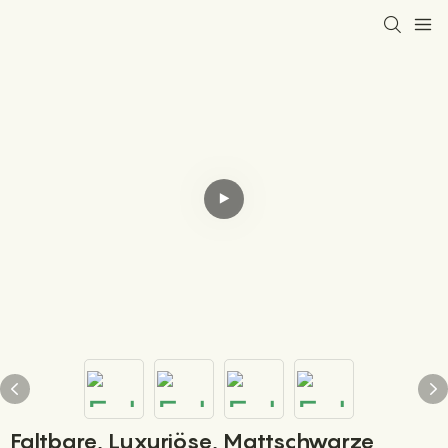
Faltbare, Luxuriöse, Mattschwarze