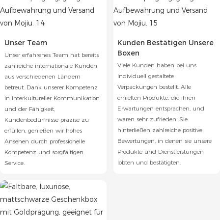
Unser Team
Kunden Bestätigen Unsere
Boxen
Unser erfahrenes Team hat bereits
Viele Kunden haben bei uns
zahlreiche internationale Kunden
individuell gestaltete
aus verschiedenen Ländern
Verpackungen bestellt. Alle
betreut. Dank unserer Kompetenz
erhielten Produkte, die ihren
in interkultureller Kommunikation
Erwartungen entsprachen, und
und der Fähigkeit,
waren sehr zufrieden. Sie
Kundenbedürfnisse präzise zu
hinterließen zahlreiche positive
erfüllen, genießen wir hohes
Bewertungen, in denen sie unsere
Ansehen durch professionelle
Produkte und Dienstleistungen
Kompetenz und sorgfältigen
lobten und bestätigten.
Service.