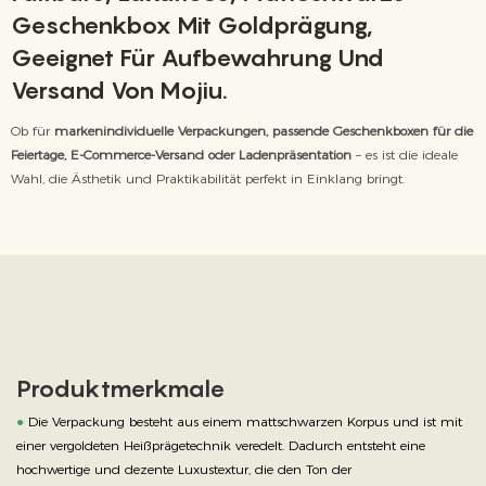
Geschenkbox Mit Goldprägung,
Geeignet Für Aufbewahrung Und
Versand Von Mojiu.
Ob für
markenindividuelle Verpackungen, passende Geschenkboxen für die
Feiertage, E-Commerce-Versand oder Ladenpräsentation
– es ist die ideale
Wahl, die Ästhetik und Praktikabilität perfekt in Einklang bringt.
Produktmerkmale
●
Die Verpackung besteht aus einem mattschwarzen Korpus und ist mit
einer vergoldeten Heißprägetechnik veredelt. Dadurch entsteht eine
hochwertige und dezente Luxustextur, die den Ton der