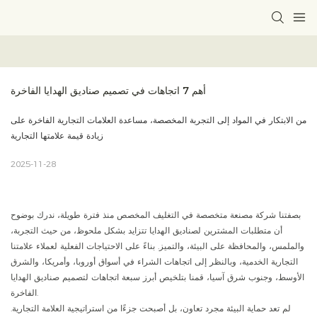
أهم 7 اتجاهات في تصميم صناديق الهدايا الفاخرة
من الابتكار في المواد إلى التجربة المخصصة، مساعدة العلامات التجارية الفاخرة على
زيادة قيمة علامتها التجارية
2025-11-28
بصفتنا شركة مصنعة متخصصة في التغليف المخصص منذ فترة طويلة، ندرك بوضوح
أن متطلبات المشترين لصناديق الهدايا تتزايد بشكل ملحوظ، من حيث التجربة،
والملمس، والمحافظة على البيئة، والتميز. بناءً على الاحتياجات الفعلية لعملاء علامتنا
التجارية الخدمية، وبالنظر إلى اتجاهات الشراء في أسواق أوروبا، وأمريكا، والشرق
الأوسط، وجنوب شرق آسيا، قمنا بتلخيص أبرز سبعة اتجاهات لتصميم صناديق الهدايا
الفاخرة.
لم تعد حماية البيئة مجرد تعاون، بل أصبحت جزءًا من استراتيجية العلامة التجارية.