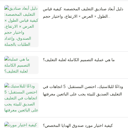
دليل أبعاد صناديق التغليف المخصصة: كيفية قياس
الطول × العرض × الارتفاع، واختيار حجم
الصندوق، وإعداد الطلبات بالجملة
ما هي عملية التصميم الكاملة لعلبة التغليف؟
وداعًا للبلاستيك، احتضن المستقبل: 5 اتجاهات في
التغليف الصديق للبيئة يجب على البائعين معرفتها
كيفية اختيار مورد صندوق الهدايا المخصص؟