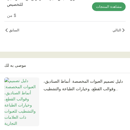
للتخصيص
مشاهدة المنتجات
$
من
التالي
السابق
موصى به لك
دليل تصميم العبوات المخصصة: أنماط الصناديق،
وقوالب القطع، وخيارات الطباعة والتشطيب
للعبوات ذات العلامات التجارية