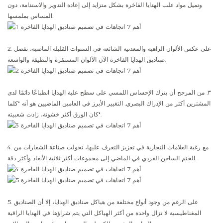
وتميل مواد علب الهدايا الفاخرة بشكل متزايد إلى إعادة التدوير والاستدامة، دون
المساس بملمسها.
2. على عكس الألوان الزاهية والمعدنية الشائعة في السنوات القليلة الماضية، تفضل
صناديق الهدايا الفاخرة الآن الألوان المستقرة والنظيفة والواسعة.
٣. من المرجح أن يترك الإحساس اللمسي على سطح علبة الهدايا انطباعًا دائمًا لدى
المشترين أكثر من الإدراك البصري. التغيير الأبرز في العامين الماضيين هو أنه "كلما
كان الورق أكثر خشونة، زادت شعبيته".
4. مع رغبة العلامات التجارية في تعزيز التعرف عليها، تحولت صناعة الشعارات من
الختم الساخن الفردي في الماضي إلى مجموعات أكثر ثلاثية الأبعاد وأكثر دقة.
5. على الرغم من وجود أنواع مختلفة من هياكل صناديق الهدايا، إلا أن الصناديق
المغناطيسية لا تزال واحدة من أكثر الهياكل التي يتم شراؤها في الهدايا الراقية