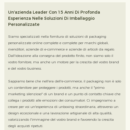
Un'azienda Leader Con 15 Anni Di Profonda
Esperienza Nelle Soluzioni Di Imballaggio
Personalizzate
Siamo specializzati nella fornitura di soluzioni di packaging
personalizzate online complete e complete per marchi globali,
rivenditori, aziende di e-commerce e aziende di articoli da regalo.
Dall'ideazione alla consegna del prodotto finito, non siamo solo il
vostro fornitore, ma anche un motore per la crescita del vostro brand
e del vostro business.
Sappiamo bene che nell'era dell'e-commerce, il packaging non è solo
un contenitore per proteggere i prodotti, ma anche il "primo
marketing silenzioso" di un brand e un punto di contatto chiave che
collega i prodotti alle emozioni dei consumatori. Ci impegniamo a
creare per voi un'esperienza di unboxing straordinaria, attraverso un
design eccezionale e una lavorazione artigianale di alta qualità,
valorizzando l'immagine del vostro brand e favorendo la crescita
degli acquisti ripetuti.