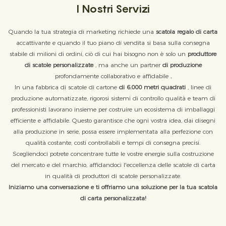
I Nostri Servizi
Quando la tua strategia di marketing richiede una
scatola regalo di carta
accattivante e quando il tuo piano di vendita si basa sulla consegna
stabile di milioni di ordini, ciò di cui hai bisogno non è solo un
produttore
di scatole personalizzate
, ma anche un partner
di produzione
profondamente collaborativo e affidabile
.
In una fabbrica di scatole di cartone
di 6.000 metri quadrati
, linee di
produzione automatizzate, rigorosi sistemi di controllo qualità e team di
professionisti lavorano insieme per costruire un ecosistema di imballaggi
efficiente e affidabile. Questo garantisce che ogni vostra idea, dai disegni
alla produzione in serie, possa essere implementata alla perfezione con
qualità costante, costi controllabili e tempi di consegna precisi.
Scegliendoci potrete concentrare tutte le vostre energie sulla costruzione
del mercato e del marchio, affidandoci l'eccellenza delle scatole di carta
in qualità di produttori di scatole personalizzate.
Iniziamo una conversazione e ti offriamo una soluzione per la tua scatola
di carta personalizzata!