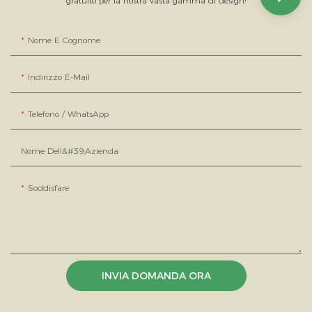
gratuito per la nostra vasta gamma di design!
Nome E Cognome
Indirizzo E-Mail
Telefono / WhatsApp
Nome Dell&#39;azienda
Soddisfare
INVIA DOMANDA ORA