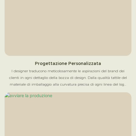
Progettazione Personalizzata
I designer traducono meticolosamente le aspirazioni del brand dei
clienti in ogni dettaglio della bozza di design. Dalla qualità tattile del
materiale di imballaggio alla curvatura precisa di ogni linea del logo,
ogni elemento, meticolosamente realizzato, incarna sincerità e
dedizione.