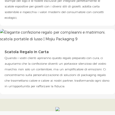
stampe del logo e le fodere esclusive per integrare perfettamente le
scatole espositive per gioielli con i diversi stili di gioielli; adotta carta
sostenibile e rispecchia i valori moderni del consumatore con concetti
ecologici;
Scatola Regalo In Carta
Quando i vostri clienti apriranno questo regalo preparato con cura, ci
auguriamo che la confezione diventi un portavoce silenzioso del vostro
marchio: non solo un contenitore, ma un amplificatore di emozioni. Ci
concentriamo sulla personalizzazione di soluzioni di packaging regalo
che trasmettano calore e calore ai nostri partner, trasformando ogni dono
in un'opportunità per rafforzare la fiducia.