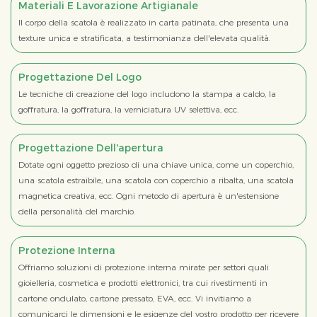
Materiali E Lavorazione Artigianale
Il corpo della scatola è realizzato in carta patinata, che presenta una
texture unica e stratificata, a testimonianza dell'elevata qualità.
Progettazione Del Logo
Le tecniche di creazione del logo includono la stampa a caldo, la
goffratura, la goffratura, la verniciatura UV selettiva, ecc.
Progettazione Dell'apertura
Dotate ogni oggetto prezioso di una chiave unica, come un coperchio,
una scatola estraibile, una scatola con coperchio a ribalta, una scatola
magnetica creativa, ecc. Ogni metodo di apertura è un'estensione
della personalità del marchio.
Protezione Interna
Offriamo soluzioni di protezione interna mirate per settori quali
gioielleria, cosmetica e prodotti elettronici, tra cui rivestimenti in
cartone ondulato, cartone pressato, EVA, ecc. Vi invitiamo a
comunicarci le dimensioni e le esigenze del vostro prodotto per ricevere