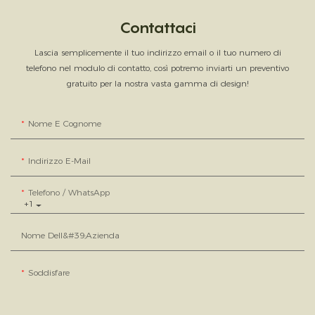
Contattaci
Lascia semplicemente il tuo indirizzo email o il tuo numero di
telefono nel modulo di contatto, così potremo inviarti un preventivo
gratuito per la nostra vasta gamma di design!
Nome E Cognome
Indirizzo E-Mail
Telefono / WhatsApp
+1
Nome Dell&#39;azienda
Soddisfare