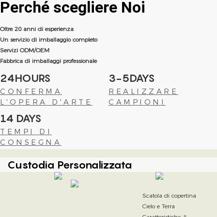
Perché scegliere
Noi
Oltre 20 anni di esperienza
Un servizio di imballaggio completo
Servizi ODM/OEM
Fabbrica di imballaggi professionale
24HOURS
3-5DAYS
CONFERMA
REALIZZARE
L'OPERA D'ARTE
CAMPIONI
14 DAYS
TEMPI DI
CONSEGNA
Custodia Personalizzata
Scatola di copertina
Cielo e Terra
Caratteristiche: Il