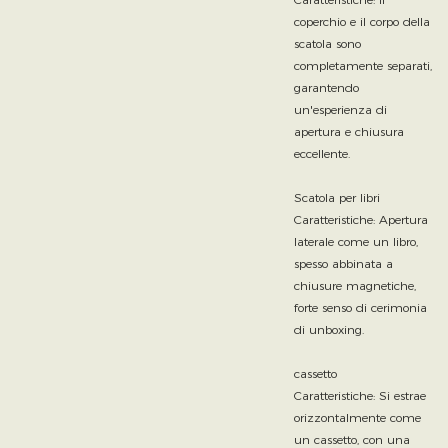
coperchio e il corpo della
scatola sono
completamente separati,
garantendo
un'esperienza di
apertura e chiusura
eccellente.
Scatola per libri
Caratteristiche: Apertura
laterale come un libro,
spesso abbinata a
chiusure magnetiche,
forte senso di cerimonia
di unboxing.
cassetto
Caratteristiche: Si estrae
orizzontalmente come
un cassetto, con una