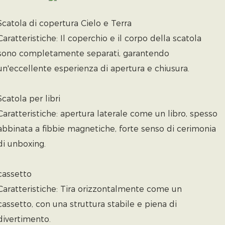
Scatola di copertura Cielo e Terra
Caratteristiche: Il coperchio e il corpo della scatola
sono completamente separati, garantendo
un'eccellente esperienza di apertura e chiusura.
Scatola per libri
Caratteristiche: apertura laterale come un libro, spesso
abbinata a fibbie magnetiche, forte senso di cerimonia
di unboxing.
cassetto
Caratteristiche: Tira orizzontalmente come un
cassetto, con una struttura stabile e piena di
divertimento.