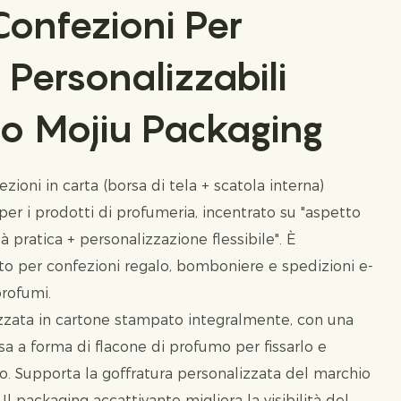
Confezioni Per
 Personalizzabili
sso Mojiu Packaging
fezioni in carta (borsa di tela + scatola interna)
r i prodotti di profumeria, incentrato su "aspetto
à pratica + personalizzazione flessibile". È
o per confezioni regalo, bomboniere e spedizioni e-
rofumi.
lizzata in cartone stampato integralmente, con una
sa a forma di flacone di profumo per fissarlo e
. Supporta la goffratura personalizzata del marchio
 Il packaging accattivante migliora la visibilità del