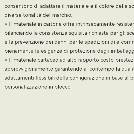
consentono di adattare il materiale e il colore della sc
diverse tonalità del marchio.
●
Il materiale in cartone offre intrinsecamente resisten
bilanciando la consistenza squisita richiesta per gli sc
e la prevenzione dei danni per le spedizioni di e-co
pienamente le esigenze di protezione degli imballaggi
●
Il materiale cartaceo ad alto rapporto costo-prestazio
approvvigionamento garantendo al contempo la qualità
adattamenti flessibili della configurazione in base al 
personalizzazione in blocco.