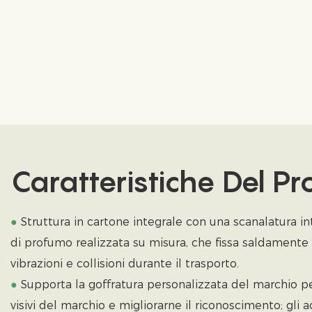
Caratteristiche Del P
●
Struttura in cartone integrale con una scanalatura in
di profumo realizzata su misura, che fissa saldamente i
vibrazioni e collisioni durante il trasporto.
●
Supporta la goffratura personalizzata del marchio pe
visivi del marchio e migliorarne il riconoscimento; gli a