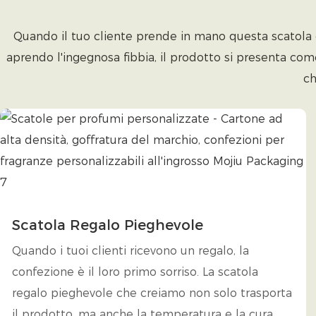
Quando il tuo cliente prende in mano questa scatola da
aprendo l'ingegnosa fibbia, il prodotto si presenta com
ch
Scatola Regalo Pieghevole
Quando i tuoi clienti ricevono un regalo, la
confezione è il loro primo sorriso. La scatola
regalo pieghevole che creiamo non solo trasporta
il prodotto, ma anche la temperatura e la cura