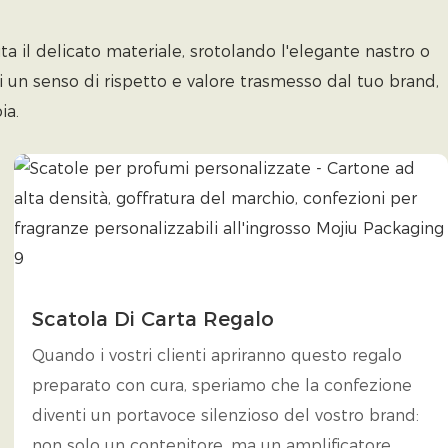
a il delicato materiale, srotolando l'elegante nastro o
i un senso di rispetto e valore trasmesso dal tuo brand,
ia.
Scatola Di Carta Regalo
Quando i vostri clienti apriranno questo regalo
preparato con cura, speriamo che la confezione
diventi un portavoce silenzioso del vostro brand:
non solo un contenitore, ma un amplificatore