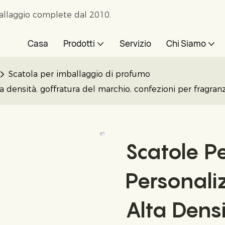
ballaggio complete dal 2010.
Casa
Prodotti
Servizio
Chi Siamo
Scatola per imballaggio di profumo
 densità, goffratura del marchio, confezioni per fragranz
Scatole P
Personali
Alta Densi