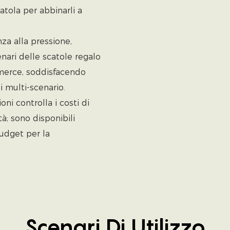
atola per abbinarli a
za alla pressione,
enari delle scatole regalo
mmerce, soddisfacendo
 multi-scenario.
ni controlla i costi di
; sono disponibili
budget per la
Scenari Di Utilizzo