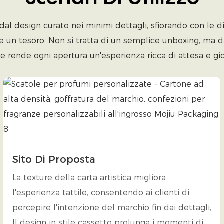
l design curato nei minimi dettagli, sfiorando con le dit
e un tesoro. Non si tratta di un semplice unboxing, ma d
e rende ogni apertura un'esperienza ricca di attesa e gio
Sito Di Proposta
La texture della carta artistica migliora
l'esperienza tattile, consentendo ai clienti di
percepire l'intenzione del marchio fin dai dettagli;
Il design in stile cassetto prolunga i momenti di