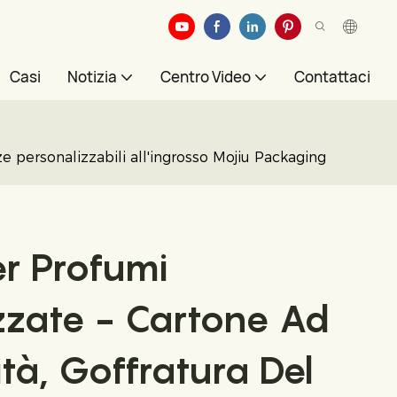
Casi
Notizia
Centro Video
Contattaci
e personalizzabili all'ingrosso Mojiu Packaging
er Profumi
zzate - Cartone Ad
tà, Goffratura Del