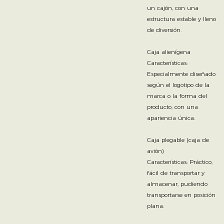
un cajón, con una
estructura estable y lleno
de diversión.
Caja alienígena
Características:
Especialmente diseñado
según el logotipo de la
marca o la forma del
producto, con una
apariencia única.
Caja plegable (caja de
avión)
Características: Práctico,
fácil de transportar y
almacenar, pudiendo
transportarse en posición
plana.