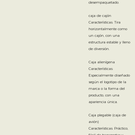
desempaquetado.
caja de cajón
Características: Tira
horizontalmente como
un cajón, con una
estructura estable y lleno
de diversión.
Caja alienígena
Características:
Especialmente diseñado
según el logotipo de la
marca o la forma del
producto, con una
apariencia única.
Caja plegable (caja de
avión)
Características: Práctico,
fácil de transportar y