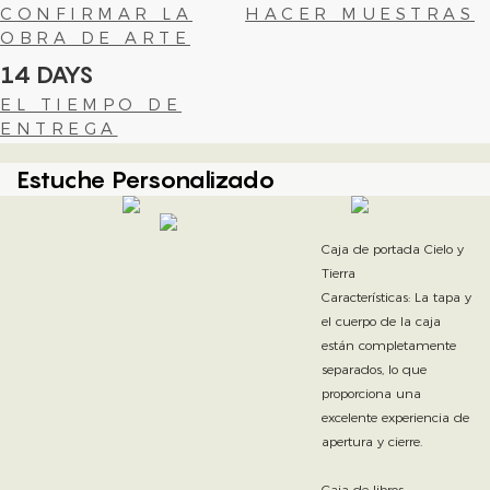
CONFIRMAR LA
HACER MUESTRAS
OBRA DE ARTE
14 DAYS
EL TIEMPO DE
ENTREGA
Estuche Personalizado
Caja de portada Cielo y
Tierra
Características: La tapa y
el cuerpo de la caja
están completamente
separados, lo que
proporciona una
excelente experiencia de
apertura y cierre.
Caja de libros