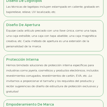
Diseño De Logotipos
Las técnicas de logotipos incluyen estampado en caliente, grabado en
bajorrelieve, relieve, UV localizado, etc.
Diseño De Apertura
Equipe cada artículo preciado con una llave única, como una tapa,
una caja extraíble, una caja con tapa abatible, una caja magnética
creativa, etc. Cada método de apertura es una extensión de la
personalidad de la marca.
Protección Interna
Hemos brindado soluciones de protección interna específicas para
industrias como joyería, cosméticos y productos electrónicos, incluidos
revestimientos corrugados, revestimientos de cartón, EVA, etc. ¡Lo
invitamos a proporcionar el tamaño y los requisitos del producto y
recibir sugerencias de diseño de estructura de protección exclusivas y
gratuitas!
Empoderamiento De Marca