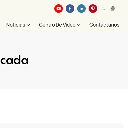
Noticias
Centro De Vídeo
Contáctanos
icada