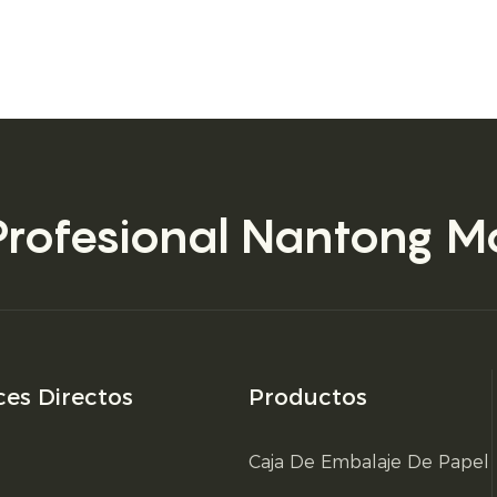
Profesional
Nantong Mo
ces Directos
Productos
Caja De Embalaje De Papel