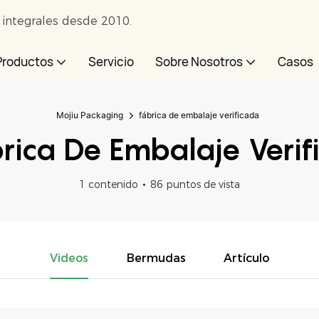
e integrales desde 2010.
Productos
Servicio
Sobre Nosotros
Casos
Mojiu Packaging
fábrica de embalaje verificada
rica De Embalaje Verif
1 contenido
86 puntos de vista
Videos
Bermudas
Artículo