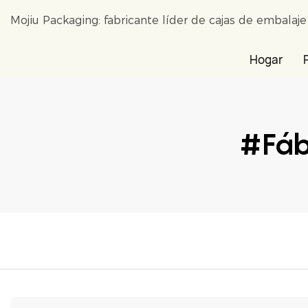
Mojiu Packaging: fabricante líder de cajas de embalaj
Hogar
#fáb