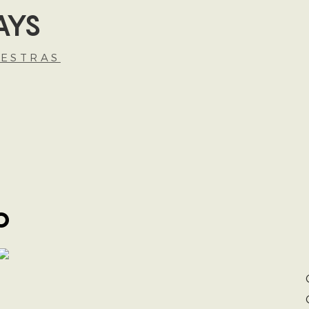
AYS
ESTRAS
o