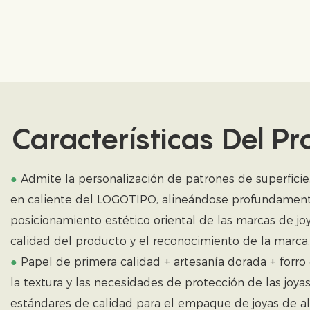
Características Del P
●
Admite la personalización de patrones de superficie
en caliente del LOGOTIPO, alineándose profundament
posicionamiento estético oriental de las marcas de joy
calidad del producto y el reconocimiento de la marca.
●
Papel de primera calidad + artesanía dorada + forro 
la textura y las necesidades de protección de las joya
estándares de calidad para el empaque de joyas de a