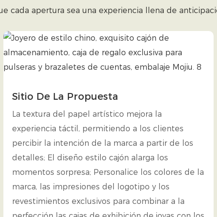
e cada apertura sea una experiencia llena de anticipació
Sitio De La Propuesta
La textura del papel artístico mejora la
experiencia táctil, permitiendo a los clientes
percibir la intención de la marca a partir de los
detalles; El diseño estilo cajón alarga los
momentos sorpresa; Personalice los colores de la
marca, las impresiones del logotipo y los
revestimientos exclusivos para combinar a la
perfección las cajas de exhibición de joyas con los