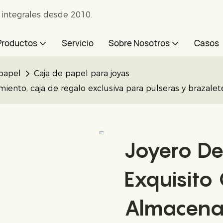
e integrales desde 2010.
Productos
Servicio
Sobre Nosotros
Casos
papel
Caja de papel para joyas
miento, caja de regalo exclusiva para pulseras y brazale
Joyero De 
Exquisito
Almacena