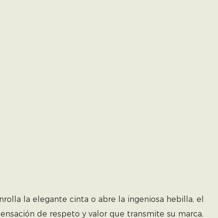
lla la elegante cinta o abre la ingeniosa hebilla, el
ensación de respeto y valor que transmite su marca,