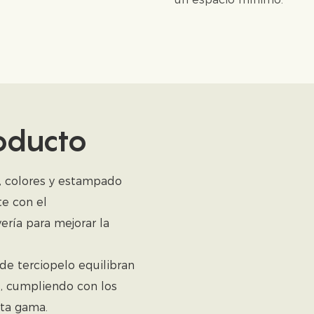
roducto
, colores y estampado
e con el
ería para mejorar la
de terciopelo equilibran
s, cumpliendo con los
lta gama.