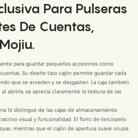
clusiva Para Pulseras
tes De Cuentas,
Mojiu.
mente para guardar pequeños accesorios como
 cuentas. Su diseño tipo cajón permite guardar cada
ando que se enreden y se desgasten. La caja también
al abrirla, se aprecia claramente la textura de las
ina lo distingue de las cajas de almacenamiento
ctivo visual y funcionalidad. El forro de terciopelo
joyas, mientras que el cajón de apertura suave ocupa