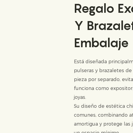
Regalo Ex
Y Brazale
Embalaje 
Está diseñada principal
pulseras y brazaletes de
pieza por separado, evit
funciona como expositor: 
joyas.
Su diseño de estética ch
comunes, combinando atra
amortigua y protege las 
un espacio mínimo.