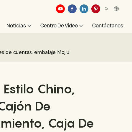
Noticias
Centro De Vídeo
Contáctanos
tes de cuentas, embalaje Mojiu.
Estilo Chino,
 Cajón De
miento, Caja De