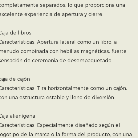
completamente separados, lo que proporciona una
excelente experiencia de apertura y cierre.
Caja de libros
Características: Apertura lateral como un libro, a
menudo combinada con hebillas magnéticas, fuerte
sensación de ceremonia de desempaquetado.
caja de cajón
Características: Tira horizontalmente como un cajón,
con una estructura estable y lleno de diversión.
Caja alienígena
Características: Especialmente diseñado según el
logotipo de la marca o la forma del producto, con una