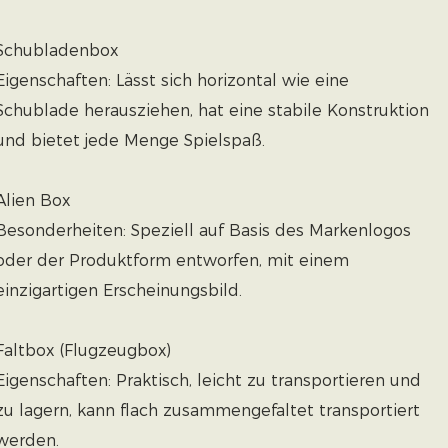
Schubladenbox
Eigenschaften: Lässt sich horizontal wie eine
Schublade herausziehen, hat eine stabile Konstruktion
und bietet jede Menge Spielspaß.
Alien Box
Besonderheiten: Speziell auf Basis des Markenlogos
oder der Produktform entworfen, mit einem
einzigartigen Erscheinungsbild.
Faltbox (Flugzeugbox)
Eigenschaften: Praktisch, leicht zu transportieren und
zu lagern, kann flach zusammengefaltet transportiert
werden.