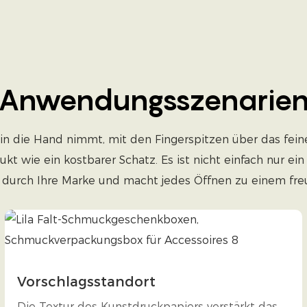
Anwendungsszenarie
in die Hand nimmt, mit den Fingerspitzen über das feine
odukt wie ein kostbarer Schatz. Es ist nicht einfach nur
durch Ihre Marke und macht jedes Öffnen zu einem freu
Vorschlagsstandort
Die Textur des Kunstdruckpapiers verstärkt das