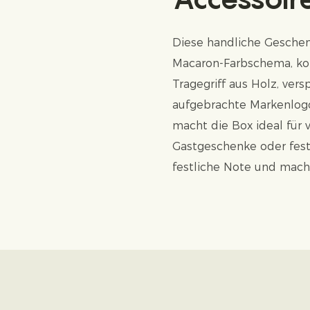
Diese handliche Geschenk
Macaron-Farbschema, kom
Tragegriff aus Holz, vers
aufgebrachte Markenlogo
macht die Box ideal für
Gastgeschenke oder festl
festliche Note und macht