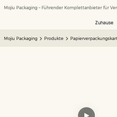
Mojiu Packaging – Führender Komplettanbieter für Ve
Zuhause
Mojiu Packaging
Produkte
Papierverpackungskar