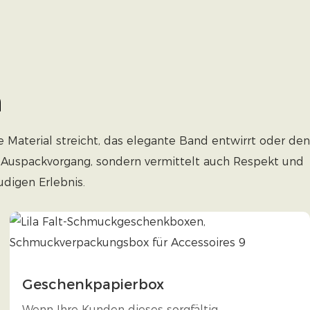
n
 Material streicht, das elegante Band entwirrt oder den
 ein Auspackvorgang, sondern vermittelt auch Respekt und
digen Erlebnis.
Geschenkpapierbox
Wenn Ihre Kunden dieses sorgfältig