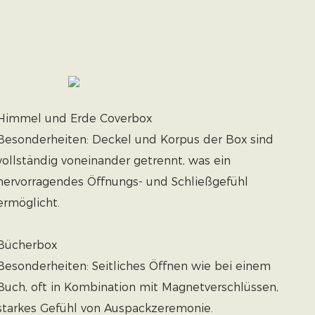
Himmel und Erde Coverbox
Besonderheiten: Deckel und Korpus der Box sind
vollständig voneinander getrennt, was ein
hervorragendes Öffnungs- und Schließgefühl
ermöglicht.
Bücherbox
Besonderheiten: Seitliches Öffnen wie bei einem
Buch, oft in Kombination mit Magnetverschlüssen,
starkes Gefühl von Auspackzeremonie.