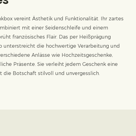
box vereint Ästhetik und Funktionalität. Ihr zartes
biniert mit einer Seidenschleife und einem
prüht französisches Flair. Das per Heißprägung
 unterstreicht die hochwertige Verarbeitung und
 verschiedene Anlässe wie Hochzeitsgeschenke,
iche Präsente. Sie verleiht jedem Geschenk eine
 die Botschaft stilvoll und unvergesslich.