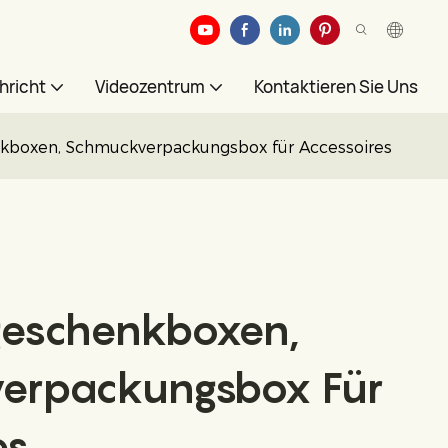
hricht
Videozentrum
Kontaktieren Sie Uns
nkboxen, Schmuckverpackungsbox für Accessoires
eschenkboxen,
erpackungsbox Für
es