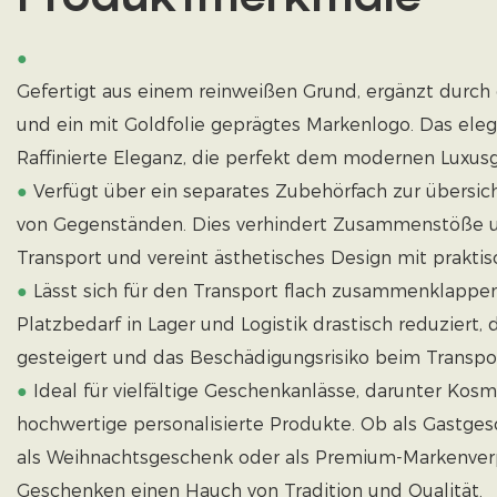
●
Gefertigt aus einem reinweißen Grund, ergänzt durch e
und ein mit Goldfolie geprägtes Markenlogo. Das eleg
Raffinierte Eleganz, die perfekt dem modernen Luxu
●
Verfügt über ein separates Zubehörfach zur übersi
von Gegenständen. Dies verhindert Zusammenstöße
Transport und vereint ästhetisches Design mit praktisc
●
Lässt sich für den Transport flach zusammenklappe
Platzbedarf in Lager und Logistik drastisch reduziert, 
gesteigert und das Beschädigungsrisiko beim Transpor
●
Ideal für vielfältige Geschenkanlässe, darunter Kos
hochwertige personalisierte Produkte. Ob als Gastge
als Weihnachtsgeschenk oder als Premium-Markenverp
Geschenken einen Hauch von Tradition und Qualität.