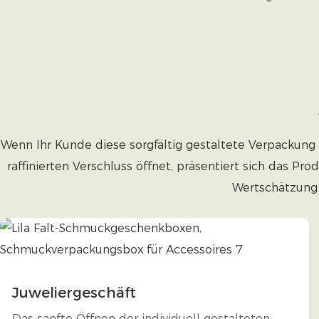
Wenn Ihr Kunde diese sorgfältig gestaltete Verpackung 
raffinierten Verschluss öffnet, präsentiert sich das Pr
Wertschätzung 
Juweliergeschäft
Das sanfte Öffnen der individuell gestalteten