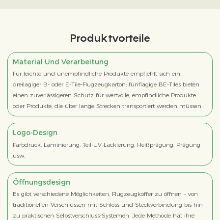
Produktvorteile
Material Und Verarbeitung
Für leichte und unempfindliche Produkte empfiehlt sich ein
dreilagiger B- oder E-Tile-Flugzeugkarton; fünflagige BE-Tiles bieten
einen zuverlässigeren Schutz für wertvolle, empfindliche Produkte
oder Produkte, die über lange Strecken transportiert werden müssen.
Logo-Design
Farbdruck, Laminierung, Teil-UV-Lackierung, Heißprägung, Prägung
usw.
Öffnungsdesign
Es gibt verschiedene Möglichkeiten, Flugzeugkoffer zu öffnen – von
traditionellen Verschlüssen mit Schloss und Steckverbindung bis hin
zu praktischen Selbstverschluss-Systemen. Jede Methode hat ihre