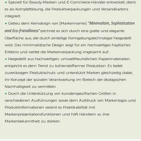
●
Speziell für Beauty-Marken und E-Commerce-Händler entwickelt, dient
es als Komplettlösung, die Produktverpackungen und Versandkartons
integriert.
"Minimalism, Sophistication
●
Getreu dem Kerndesign von [Markenname]
and Eco-friendliness"
zeichnet es sich durch eine glatte und elegante
Oberfläche aus, die durch einteilige Formgebungstechnologie hergestellt
wird. Das minimalistische Design sorgt für ein hochwertiges haptisches
Erlebnis und wertet die Markenverpackung insgesamt auf.
●
Hergestellt aus hochwertigen, umweltfreundlichen Papiermaterialien,
entspricht es dem Trend zu kohlenstoffarmer Produktion. Es bietet
zuverlässigen Produktschutz und unterstützt Marken gleichzeitig dabei,
ihr Konzept der sozialen Verantwortung im Bereich der ökologischen
Nachhaltigkeit zu vermitteln.
●
Durch die Unterstützung von kundenspezifischen Größen in
verschiedenen Ausführungen sowie dem Aufdruck von Markenlogos und
Produktinformationen vereint es Praktikabilität mit
Markenpräsentationsfunktionen und hilft Händlern so, ihre
Markenbekanntheit zu stärken.