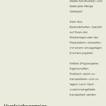
stabile Konstruktion und
bietet jede Menge
Spielspaß.
Alien Box
Besonderheiten: Speziell
auf Basis des
Markenlogos oder der
Produktform entworfen,
mit einem einzigartigen
Erscheinungsbild.
Faltbox (Flugzeugbox)
Eigenschaften:
Praktisch, leicht zu
transportieren und zu
lagern, kann flach
zusammengefaltet
transportiert werden.
Vergleichsanzeige