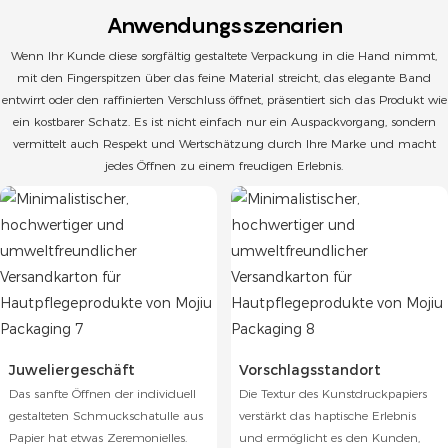
Anwendungsszenarien
Wenn Ihr Kunde diese sorgfältig gestaltete Verpackung in die Hand nimmt,
mit den Fingerspitzen über das feine Material streicht, das elegante Band
entwirrt oder den raffinierten Verschluss öffnet, präsentiert sich das Produkt wie
ein kostbarer Schatz. Es ist nicht einfach nur ein Auspackvorgang, sondern
vermittelt auch Respekt und Wertschätzung durch Ihre Marke und macht
jedes Öffnen zu einem freudigen Erlebnis.
Juweliergeschäft
Vorschlagsstandort
Das sanfte Öffnen der individuell
Die Textur des Kunstdruckpapiers
gestalteten Schmuckschatulle aus
verstärkt das haptische Erlebnis
Papier hat etwas Zeremonielles.
und ermöglicht es den Kunden,