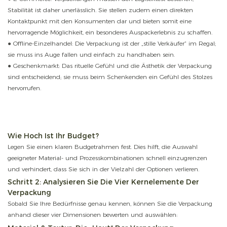
Stabilität ist daher unerlässlich. Sie stellen zudem einen direkten
Kontaktpunkt mit den Konsumenten dar und bieten somit eine
hervorragende Möglichkeit, ein besonderes Auspackerlebnis zu schaffen.
● Offline-Einzelhandel: Die Verpackung ist der „stille Verkäufer“ im Regal;
sie muss ins Auge fallen und einfach zu handhaben sein.
● Geschenkmarkt: Das rituelle Gefühl und die Ästhetik der Verpackung
sind entscheidend; sie muss beim Schenkenden ein Gefühl des Stolzes
hervorrufen.
Wie Hoch Ist Ihr Budget?
Legen Sie einen klaren Budgetrahmen fest. Dies hilft, die Auswahl
geeigneter Material- und Prozesskombinationen schnell einzugrenzen
und verhindert, dass Sie sich in der Vielzahl der Optionen verlieren.
Schritt 2: Analysieren Sie Die Vier Kernelemente Der
Verpackung
Sobald Sie Ihre Bedürfnisse genau kennen, können Sie die Verpackung
anhand dieser vier Dimensionen bewerten und auswählen: