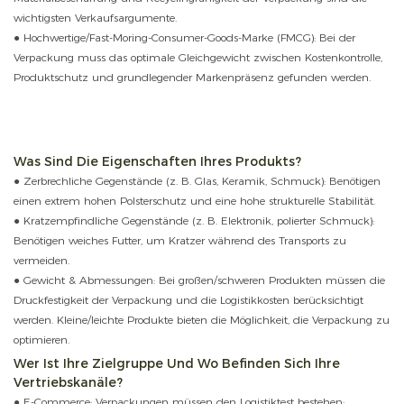
wichtigsten Verkaufsargumente.
● Hochwertige/Fast-Moring-Consumer-Goods-Marke (FMCG): Bei der
Verpackung muss das optimale Gleichgewicht zwischen Kostenkontrolle,
Produktschutz und grundlegender Markenpräsenz gefunden werden.
Was Sind Die Eigenschaften Ihres Produkts?
● Zerbrechliche Gegenstände (z. B. Glas, Keramik, Schmuck): Benötigen
einen extrem hohen Polsterschutz und eine hohe strukturelle Stabilität.
● Kratzempfindliche Gegenstände (z. B. Elektronik, polierter Schmuck):
Benötigen weiches Futter, um Kratzer während des Transports zu
vermeiden.
● Gewicht & Abmessungen: Bei großen/schweren Produkten müssen die
Druckfestigkeit der Verpackung und die Logistikkosten berücksichtigt
werden. Kleine/leichte Produkte bieten die Möglichkeit, die Verpackung zu
optimieren.
Wer Ist Ihre Zielgruppe Und Wo Befinden Sich Ihre
Vertriebskanäle?
● E-Commerce: Verpackungen müssen den Logistiktest bestehen;