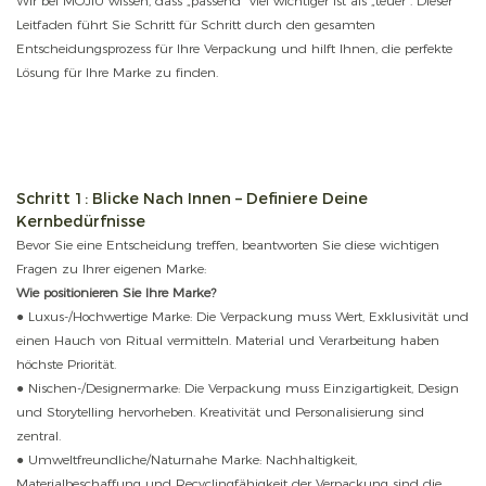
Wir bei MOJIU wissen, dass „passend“ viel wichtiger ist als „teuer“. Dieser
Leitfaden führt Sie Schritt für Schritt durch den gesamten
Entscheidungsprozess für Ihre Verpackung und hilft Ihnen, die perfekte
Lösung für Ihre Marke zu finden.
Schritt 1: Blicke Nach Innen – Definiere Deine
Kernbedürfnisse
Bevor Sie eine Entscheidung treffen, beantworten Sie diese wichtigen
Fragen zu Ihrer eigenen Marke:
Wie positionieren Sie Ihre Marke?
● Luxus-/Hochwertige Marke: Die Verpackung muss Wert, Exklusivität und
einen Hauch von Ritual vermitteln. Material und Verarbeitung haben
höchste Priorität.
● Nischen-/Designermarke: Die Verpackung muss Einzigartigkeit, Design
und Storytelling hervorheben. Kreativität und Personalisierung sind
zentral.
● Umweltfreundliche/Naturnahe Marke: Nachhaltigkeit,
Materialbeschaffung und Recyclingfähigkeit der Verpackung sind die