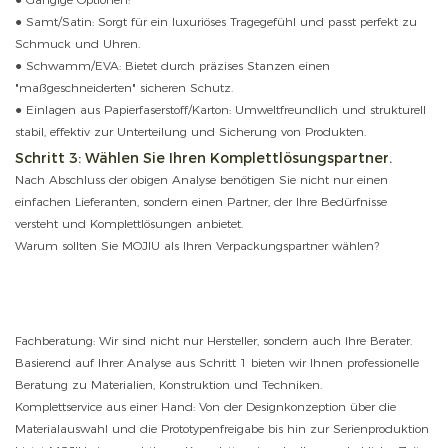
● Samt/Satin: Sorgt für ein luxuriöses Tragegefühl und passt perfekt zu
Schmuck und Uhren.
● Schwamm/EVA: Bietet durch präzises Stanzen einen
"maßgeschneiderten" sicheren Schutz.
● Einlagen aus Papierfaserstoff/Karton: Umweltfreundlich und strukturell
stabil, effektiv zur Unterteilung und Sicherung von Produkten.
Schritt 3: Wählen Sie Ihren Komplettlösungspartner.
Nach Abschluss der obigen Analyse benötigen Sie nicht nur einen
einfachen Lieferanten, sondern einen Partner, der Ihre Bedürfnisse
versteht und Komplettlösungen anbietet.
Warum sollten Sie MOJIU als Ihren Verpackungspartner wählen?
Fachberatung: Wir sind nicht nur Hersteller, sondern auch Ihre Berater.
Basierend auf Ihrer Analyse aus Schritt 1 bieten wir Ihnen professionelle
Beratung zu Materialien, Konstruktion und Techniken.
Komplettservice aus einer Hand: Von der Designkonzeption über die
Materialauswahl und die Prototypenfreigabe bis hin zur Serienproduktion