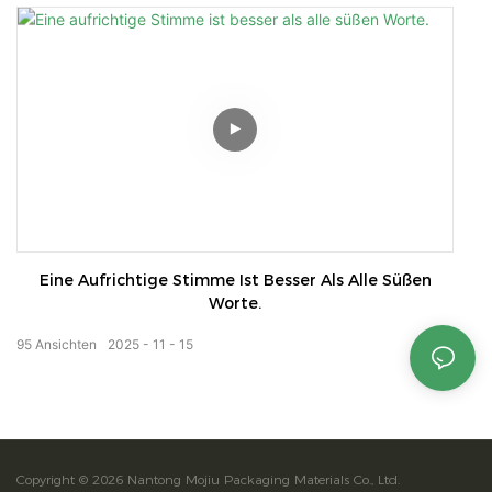
Eine Aufrichtige Stimme Ist Besser Als Alle Süßen
Worte.
95
Ansichten
2025
11
15
Copyright © 2026 Nantong Mojiu Packaging Materials Co., Ltd.